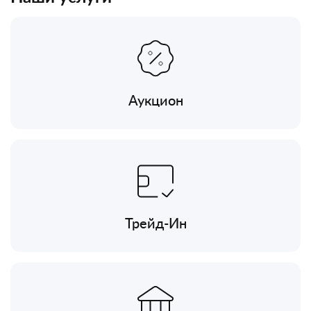
Аукцион
Трейд-Ин