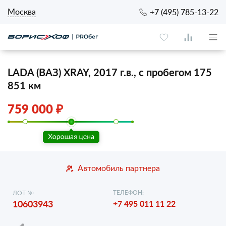
Москва
+7 (495) 785-13-22
LADA (ВАЗ) XRAY, 2017 г.в., с пробегом 175
851 км
759 000 ₽
Автомобиль партнера
ТЕЛЕФОН:
ЛОТ №
10603943
+7 495 011 11 22