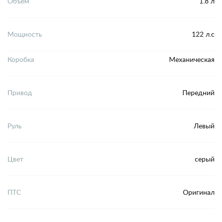
Объем
1.8 л
Мощность
122 л.с
Коробка
Механическая
Привод
Передний
Руль
Левый
Цвет
серый
ПТС
Оригинал