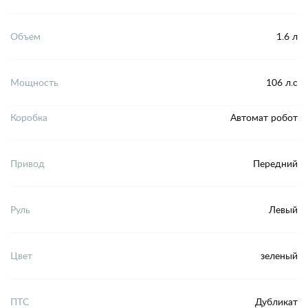
Объем
1.6 л
Мощность
106 л.с
Коробка
Автомат робот
Привод
Передний
Руль
Левый
Цвет
зеленый
ПТС
Дубликат