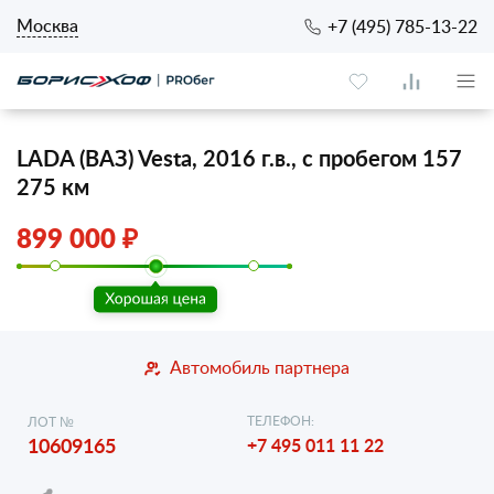
Москва
+7 (495) 785-13-22
LADA (ВАЗ) Vesta, 2016 г.в., с пробегом 157
275 км
899 000 ₽
Автомобиль партнера
ТЕЛЕФОН:
ЛОТ №
10609165
+7 495 011 11 22