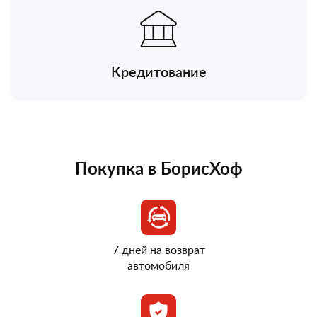
Кредитование
Покупка в БорисХоф
7 дней на возврат
автомобиля