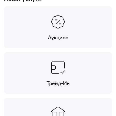
Аукцион
Трейд-Ин