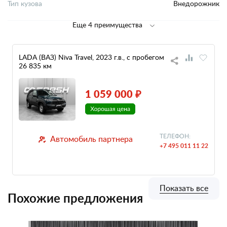
Тип кузова
Внедорожник
Еще 4 преимущества
LADA (ВАЗ) Niva Travel, 2023 г.в., с пробегом
26 835 км
1 059 000 ₽
ТЕЛЕФОН:
Автомобиль партнера
+7 495 011 11 22
Показать все
Похожие предложения