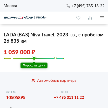
Москва
+7 (495) 785-13-22
LADA (ВАЗ) Niva Travel, 2023 г.в., с пробегом
26 835 км
1 059 000 ₽
Автомобиль партнера
ТЕЛЕФОН:
ЛОТ №
10505895
+7 495 011 11 22