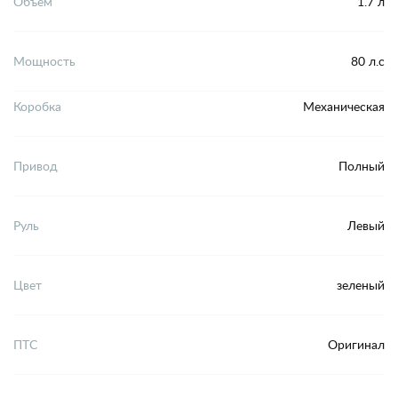
Объем
1.7 л
Мощность
80 л.с
Коробка
Механическая
Привод
Полный
Руль
Левый
Цвет
зеленый
ПТС
Оригинал