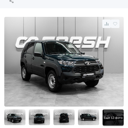
Еще 13 фото