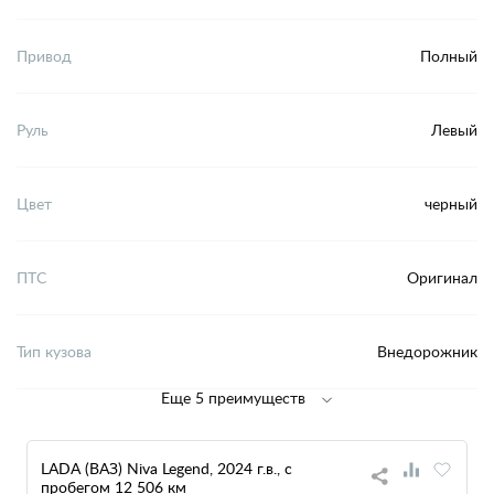
Привод
Полный
Руль
Левый
Цвет
черный
ПТС
Оригинал
Тип кузова
Внедорожник
Еще 5 преимуществ
LADA (ВАЗ) Niva Legend, 2024 г.в., с
пробегом 12 506 км