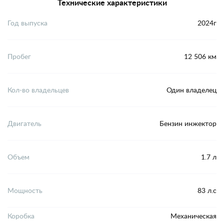
Технические характеристики
Год выпуска
2024г
Пробег
12 506 км
Кол-во владельцев
Один владелец
Двигатель
Бензин инжектор
Объем
1.7 л
Мощность
83 л.с
Коробка
Механическая