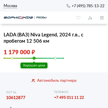
Москва
+7 (495) 785-13-22
LADA (ВАЗ) Niva Legend, 2024 г.в., с
пробегом 12 506 км
1 179 000 ₽
Автомобиль партнера
ТЕЛЕФОН:
ЛОТ №
10612877
+7 495 011 11 22