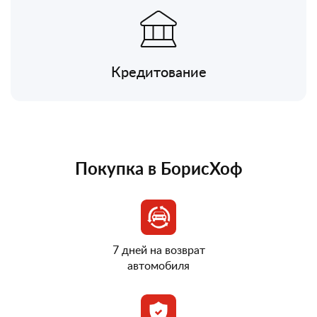
Кредитование
Покупка в БорисХоф
7 дней на возврат
автомобиля