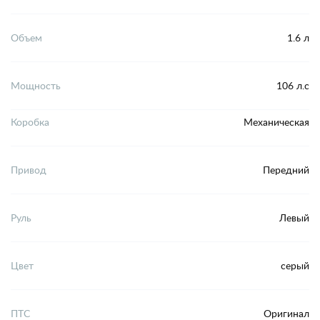
Объем
1.6 л
Мощность
106 л.с
Коробка
Механическая
Привод
Передний
Руль
Левый
Цвет
серый
ПТС
Оригинал