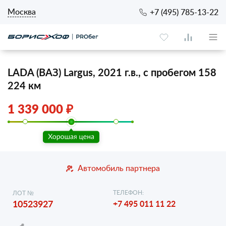
Москва
+7 (495) 785-13-22
LADA (ВАЗ) Largus, 2021 г.в., с пробегом 158
224 км
1 339 000 ₽
Автомобиль партнера
ТЕЛЕФОН:
ЛОТ №
10523927
+7 495 011 11 22