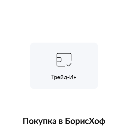
Трейд-Ин
Покупка в БорисХоф