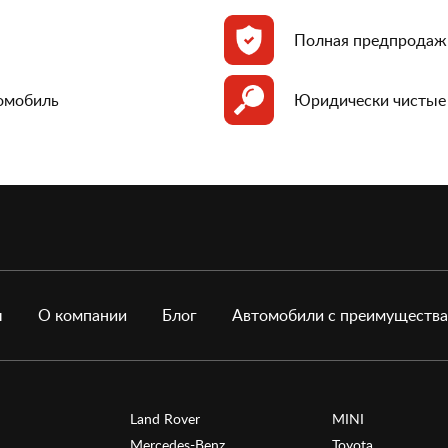
Полная предпродаж
томобиль
Юридически чистые
ы
О компании
Блог
Автомобили с преимуществ
Land Rover
MINI
Mercedes-Benz
Toyota