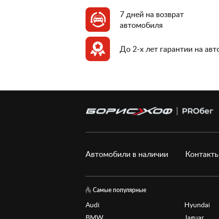
7 дней на возврат
автомобиля
До 2-х лет гарантии на ав
Автомобили в наличии
Контакт
Самые популярные
Audi
Hyundai
BMW
Jaguar