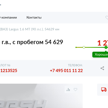
 компании
Контакты
ВАЗ) Largus 1.6 MT (90 л.с.), 54629 км
 г.в., с пробегом 54 629
1 2
ЛОТ №
ТЕЛЕФОН:
1213525
+7 495 011 11 22