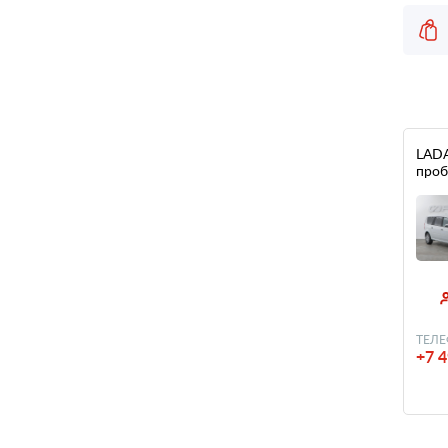
LADA 
проб
ТЕЛЕ
+7 4