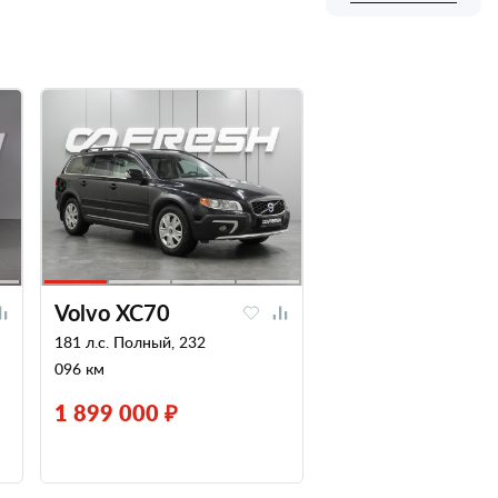
Volvo XC70
181 л.с. Полный, 232
096 км
1 899 000 ₽