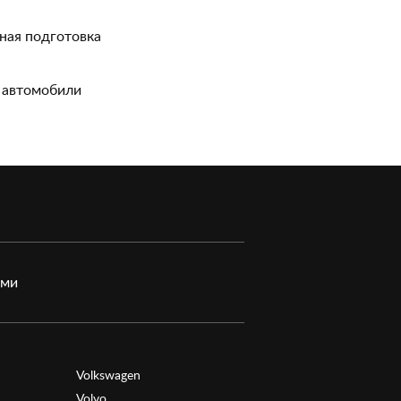
ная подготовка
 автомобили
ами
Volkswagen
Volvo