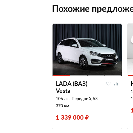
Похожие предлож
LADA (ВАЗ)
Vesta
1
106 л.с. Передний, 53
1
370 км
1 339 000 ₽