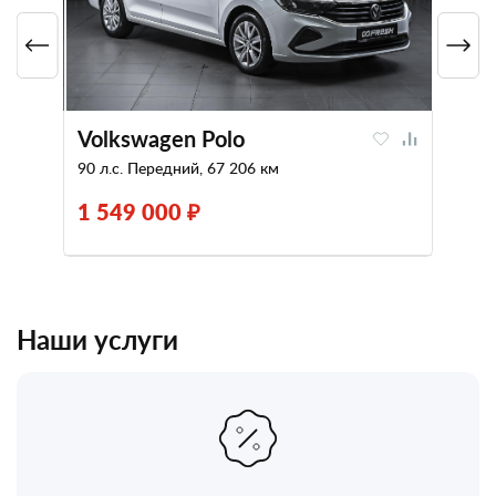
Volkswagen Polo
90 л.с. Передний, 67 206 км
1 549 000 ₽
Наши услуги