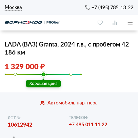
Москва
+7 (495) 785-13-22
LADA (ВАЗ) Granta, 2024 г.в., с пробегом 42
186 км
1 329 000 ₽
Автомобиль партнера
ТЕЛЕФОН:
ЛОТ №
10612942
+7 495 011 11 22