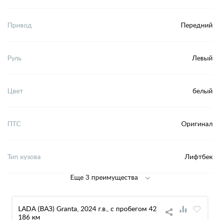
Привод
Передний
Руль
Левый
Цвет
белый
ПТС
Оригинал
Тип кузова
Лифтбек
Еще 3 преимущества
LADA (ВАЗ) Granta, 2024 г.в., с пробегом 42
186 км