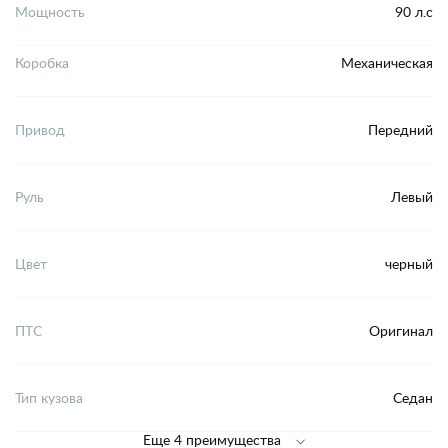
Мощность
90 л.с
Коробка
Механическая
Привод
Передний
Руль
Левый
Цвет
черный
ПТС
Оригинал
Тип кузова
Седан
Еще 4 преимущества