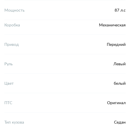
Мощность
87 л.с
Коробка
Механическая
Привод
Передний
Руль
Левый
Цвет
белый
ПТС
Оригинал
Тип кузова
Седан