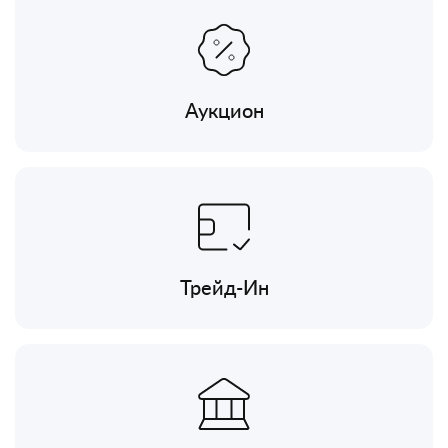
Аукцион
Трейд-Ин