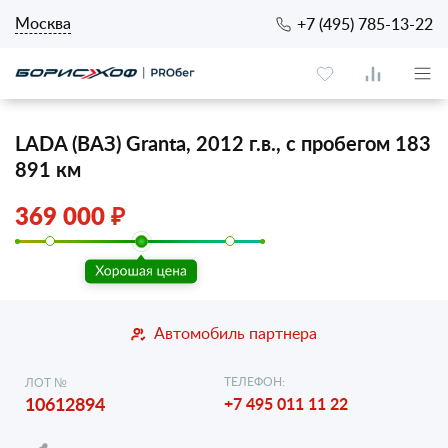
Москва
+7 (495) 785-13-22
LADA (ВАЗ) Granta, 2012 г.в., с пробегом 183
891 км
369 000 ₽
Автомобиль партнера
ТЕЛЕФОН:
ЛОТ №
10612894
+7 495 011 11 22