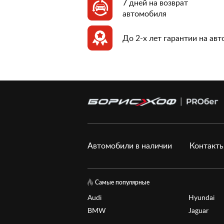
7 дней на возврат
автомобиля
До 2-х лет гарантии на ав
Автомобили в наличии
Контакт
Самые популярные
Audi
Hyundai
BMW
Jaguar