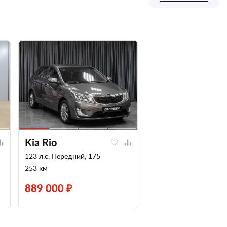
Kia Rio
123 л.с. Передний, 175
253 км
889 000 ₽