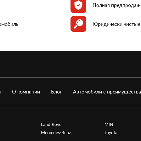
Полная предпродаж
томобиль
Юридически чистые
ы
О компании
Блог
Автомобили с преимуществ
Land Rover
MINI
Mercedes-Benz
Toyota