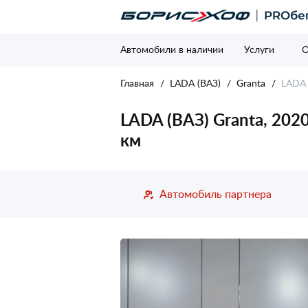
Автомобили в наличии
Услуги
О
Главная
LADA (ВАЗ)
Granta
LADA 
LADA (ВАЗ) Granta, 2020
км
Автомобиль партнера