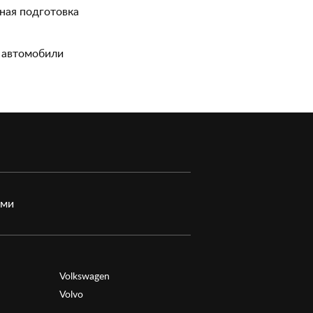
ная подготовка
 автомобили
ами
Volkswagen
Volvo