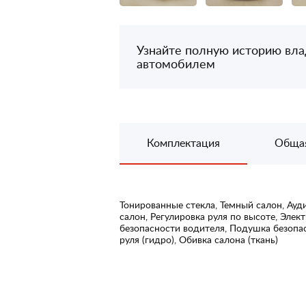
Узнайте полную историю вл
автомобилем
Комплектация
Обща
Тонированные стекла, Темный салон, Ау
салон, Регулировка руля по высоте, Эле
безопасности водителя, Подушка безопа
руля (гидро), Обивка салона (ткань)