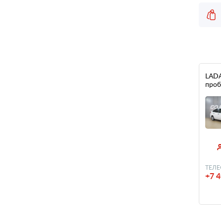
LADA 
проб
ТЕЛЕ
+7 4