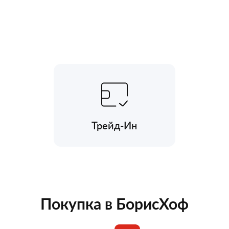
Трейд-Ин
Покупка в БорисХоф