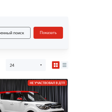
Показать
енный поиск
24
НЕ УЧАСТВОВАЛ В ДТП