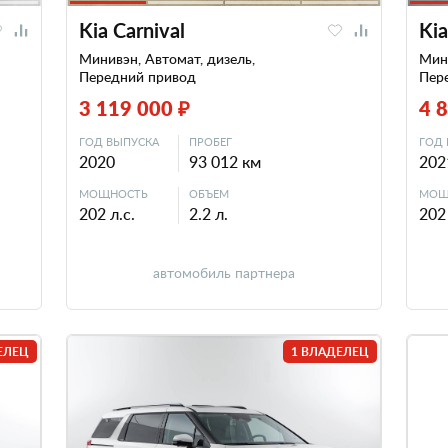
Kia Carnival
Kia
Минивэн, Автомат, дизель,
Мини
Передний привод
Пер
3 119 000 ₽
4 
ГОД ВЫПУСКА
ПРОБЕГ
ГОД 
2020
93 012 км
202
МОЩНОСТЬ
ОБЪЕМ
МОЩ
202 л.с.
2.2 л.
202 
автомобиль партнера
ЕЛЕЦ
1 ВЛАДЕЛЕЦ