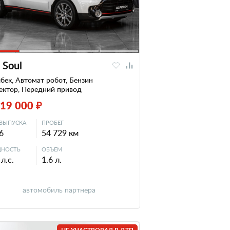
 Soul
бек, Автомат робот, Бензин
ектор, Передний привод
719 000 ₽
ВЫПУСКА
ПРОБЕГ
6
54 729 км
НОСТЬ
ОБЪЕМ
л.с.
1.6 л.
автомобиль партнера