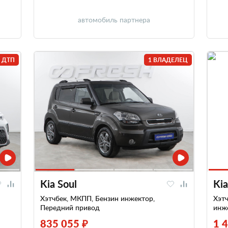
автомобиль партнера
 ДТП
1 ВЛАДЕЛЕЦ
Kia Soul
Kia
Хэтчбек, МКПП, Бензин инжектор,
Хэтч
Передний привод
инж
835 055 ₽
1 