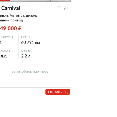
 Carnival
вэн, Автомат, дизель,
едний привод
849 000 ₽
ВЫПУСКА
ПРОБЕГ
1
60 791 км
НОСТЬ
ОБЪЕМ
л.с.
2.2 л.
автомобиль партнера
1 ВЛАДЕЛЕЦ