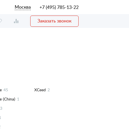
Москва
+7 (495) 785-13-22
Заказать звонок
e
45
XCeed
2
e (China)
1
3
1
2