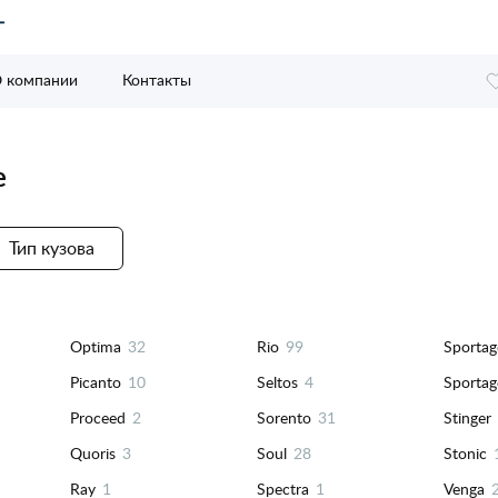
 компании
Контакты
е
Тип кузова
Optima
32
Rio
99
Sportag
Picanto
10
Seltos
4
Sportag
Proceed
2
Sorento
31
Stinger
Quoris
3
Soul
28
Stonic
Ray
1
Spectra
1
Venga