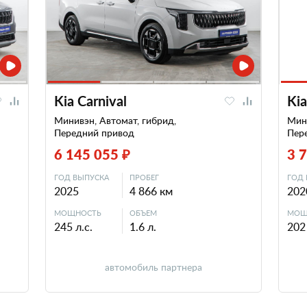
Kia Carnival
Kia
Минивэн, Автомат, гибрид,
Мини
Передний привод
Пер
6 145 055 ₽
3 
ГОД ВЫПУСКА
ПРОБЕГ
ГОД 
2025
4 866 км
202
МОЩНОСТЬ
ОБЪЕМ
МОЩ
245 л.с.
1.6 л.
202 
автомобиль партнера