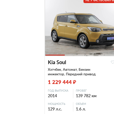
НЕ УЧАСТВОВАЛ В
Kia Soul
Хэтчбек, Автомат, Бензин
инжектор, Передний привод
1 229 444 ₽
ГОД ВЫПУСКА
ПРОБЕГ
2014
139 782 км
МОЩНОСТЬ
ОБЪЕМ
129 л.с.
1.6 л.