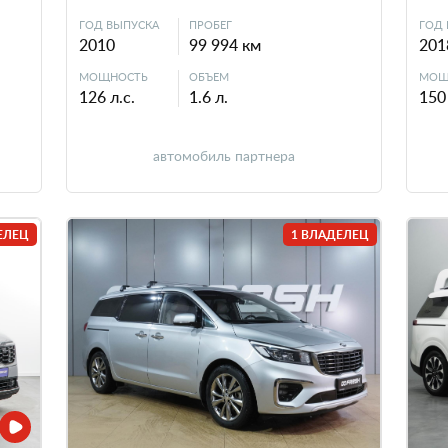
ГОД ВЫПУСКА
ПРОБЕГ
ГОД 
2010
99 994 км
201
МОЩНОСТЬ
ОБЪЕМ
МОЩ
126 л.с.
1.6 л.
150 
автомобиль партнера
ЕЛЕЦ
1 ВЛАДЕЛЕЦ