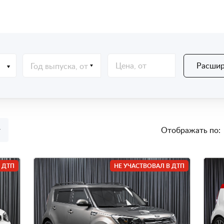
Расшир
Год выпуска, от
Отображать по:
 ДТП
НЕ УЧАСТВОВАЛ В ДТП