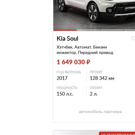
Kia Soul
Хэтчбек, Автомат, Бензин
инжектор, Передний привод
1 649 030 ₽
ГОД ВЫПУСКА
ПРОБЕГ
2017
128 342 км
МОЩНОСТЬ
ОБЪЕМ
150 л.с.
2 л.
автомобиль партнера