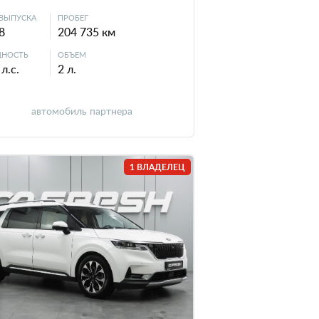
ВЫПУСКА
ПРОБЕГ
8
204 735 км
НОСТЬ
ОБЪЕМ
л.с.
2 л.
автомобиль партнера
1 ВЛАДЕЛЕЦ