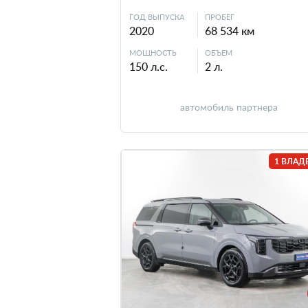
ГОД ВЫПУСКА
ПРОБЕГ
2020
68 534 км
МОЩНОСТЬ
ОБЪЕМ
150 л.с.
2 л.
автомобиль партнера
1 ВЛАД