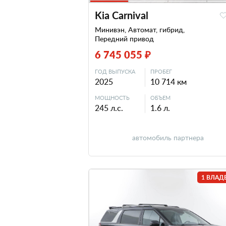
Kia Carnival
Минивэн, Автомат, гибрид,
Передний привод
6 745 055 ₽
ГОД ВЫПУСКА
ПРОБЕГ
2025
10 714 км
МОЩНОСТЬ
ОБЪЕМ
245 л.с.
1.6 л.
автомобиль партнера
1 ВЛАД