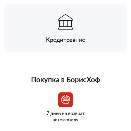
Кредитование
Покупка в БорисХоф
7 дней на возврат
автомобиля