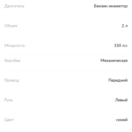
Двигатель
Бензин инжектор
Объем
2 л
Мощность
150 л.с
Коробка
Механическая
Привод
Передний
Руль
Левый
Цвет
синий