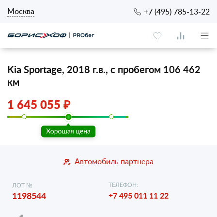
Москва
+7 (495) 785-13-22
Kia Sportage, 2018 г.в., с пробегом 106 462
км
1 645 055 ₽
Автомобиль партнера
ТЕЛЕФОН:
ЛОТ №
1198544
+7 495 011 11 22