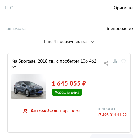
ПТС
Оригинал
Тип кузова
Внедорожник
Еще 4 преимущества
Kia Sportage, 2018 г.в., с пробегом 106 462
км
1 645 055 ₽
ТЕЛЕФОН:
Автомобиль партнера
+7 495 011 11 22