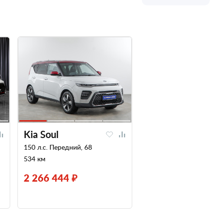
Kia Soul
150 л.с. Передний, 68
534 км
2 266 444 ₽