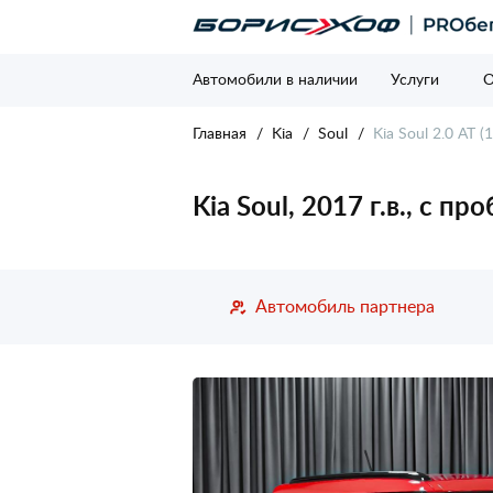
Автомобили в наличии
Услуги
О
Главная
Kia
Soul
Kia Soul 2.0 AT (
Kia Soul, 2017 г.в., с п
Автомобиль партнера