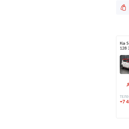
Kia S
128 
ТЕЛЕ
+7 4