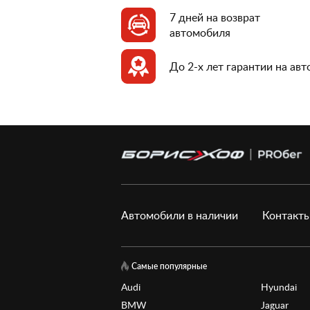
7 дней на возврат
автомобиля
До 2-х лет гарантии на ав
Автомобили в наличии
Контакт
Самые популярные
Audi
Hyundai
BMW
Jaguar