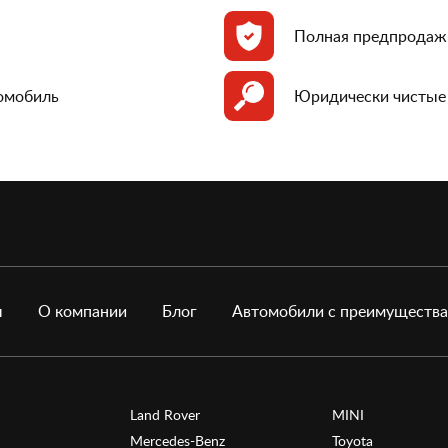
Полная предпродаж
томобиль
Юридически чистые
ы
О компании
Блог
Автомобили с преимуществ
Land Rover
MINI
Mercedes-Benz
Toyota