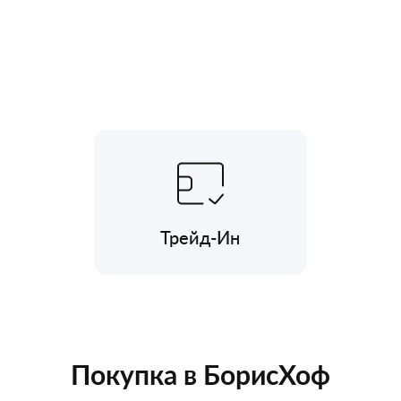
Трейд-Ин
Покупка в БорисХоф