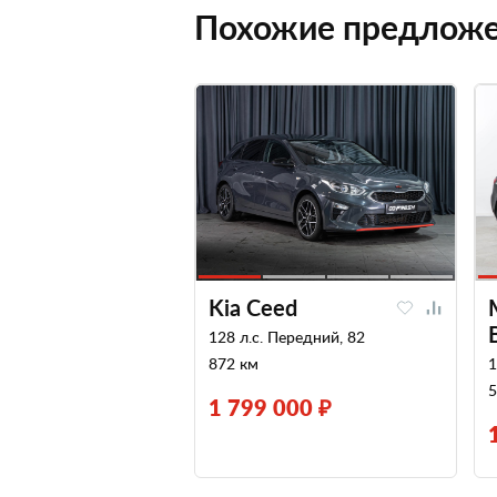
Похожие предлож
Kia Ceed
128 л.с. Передний, 82
872 км
1
5
1 799 000 ₽