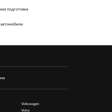
ная подготовка
 автомобили
ами
Volkswagen
Volvo