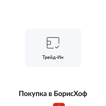
Трейд-Ин
Покупка в БорисХоф