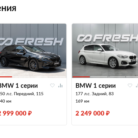
ения
BMW 1 серии
BMW 1 серии
50 л.с. Передний, 115
177 л.с. Задний, 83
40 км
169 км
2 999 000 ₽
2 249 000 ₽