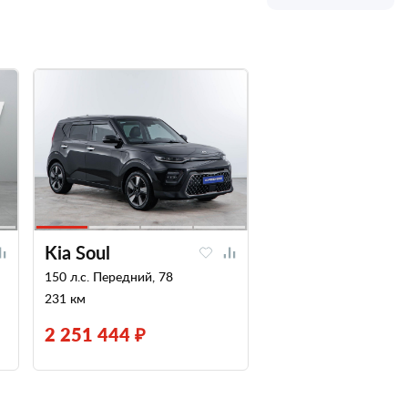
Kia Soul
150 л.с. Передний, 78
231 км
2 251 444 ₽