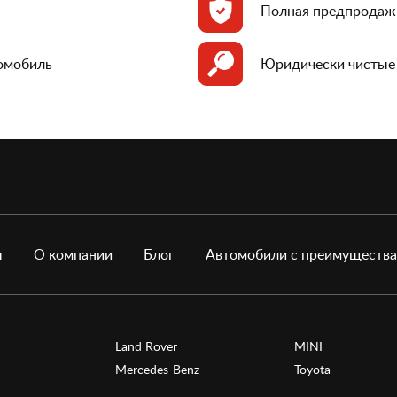
Полная предпродаж
томобиль
Юридически чистые
ы
О компании
Блог
Автомобили с преимуществ
Land Rover
MINI
Mercedes-Benz
Toyota