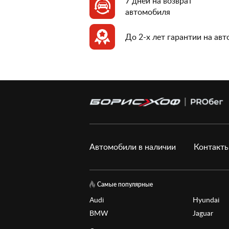
7 дней на возврат
автомобиля
До 2-х лет гарантии на ав
Автомобили в наличии
Контакт
Самые популярные
Audi
Hyundai
BMW
Jaguar