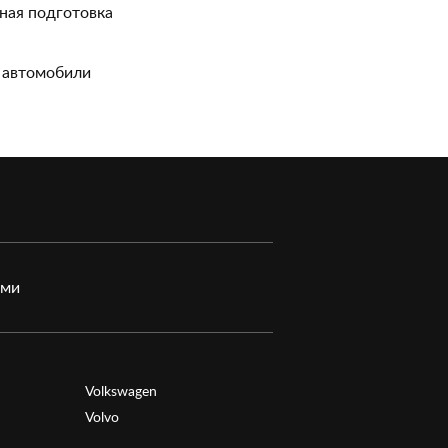
ная подготовка
 автомобили
ами
Volkswagen
Volvo