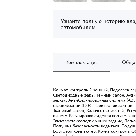
Узнайте полную историю вл
автомобилем
Комплектация
Обща
Климат-контроль 2-зонный, Подогрев пе
Светодиодные фары, Темный салон, Ауди
зеркал, Антиблокировочная система (ABS
стабилизации (ESP), Парктроник задний
Тканевый салон, Количество мест: 5, Регу
вылету, Регулировка сидения водителя п
Электростеклоподъемники задние, Легко
Подушка безопасности водителя, Подушк
Бортовой компьютер, Круиз-контроль, Об