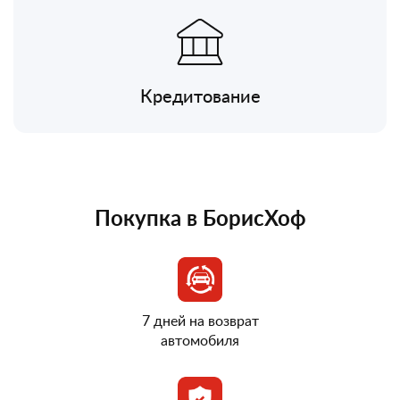
Кредитование
Покупка в БорисХоф
7 дней на возврат
автомобиля