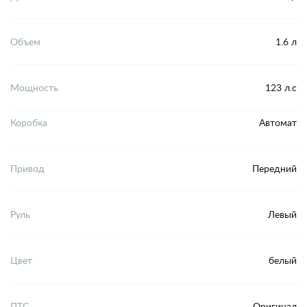
Объем
1.6 л
Мощность
123 л.с
Коробка
Автомат
Привод
Передний
Руль
Левый
Цвет
белый
ПТС
Оригинал