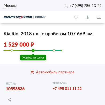
Москва
+7 (495) 785-13-22
Kia Rio, 2018 г.в., с пробегом 107 669 км
1 529 000 ₽
Автомобиль партнера
ТЕЛЕФОН:
ЛОТ №
10598836
+7 495 011 11 22