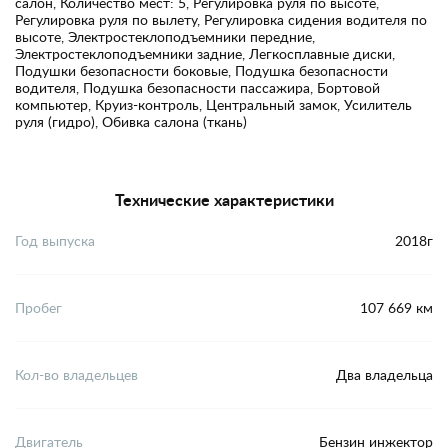
салон, Количество мест: 5, Регулировка руля по высоте,
Регулировка руля по вылету, Регулировка сидения водителя по
высоте, Электростеклоподъемники передние,
Электростеклоподъемники задние, Легкосплавные диски,
Подушки безопасности боковые, Подушка безопасности
водителя, Подушка безопасности пассажира, Бортовой
компьютер, Круиз-контроль, Центральный замок, Усилитель
руля (гидро), Обивка салона (ткань)
Технические характеристики
Год выпуска
2018г
Пробег
107 669 км
Кол-во владельцев
Два владельца
Двигатель
Бензин инжектор