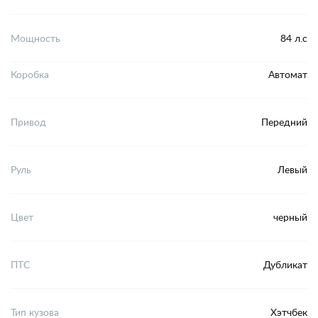
Мощность
84 л.с
Коробка
Автомат
Привод
Передний
Руль
Левый
Цвет
черный
ПТС
Дубликат
Тип кузова
Хэтчбек