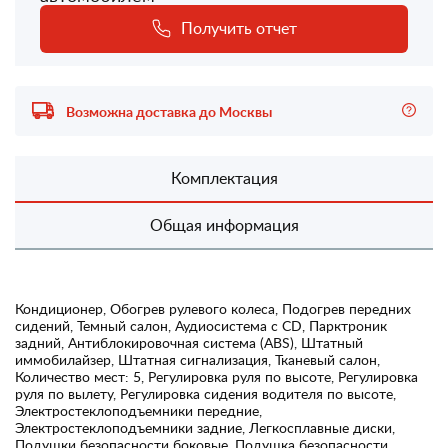
Получить отчет
Возможна доставка до Москвы
Комплектация
Общая информация
Кондиционер, Обогрев рулевого колеса, Подогрев передних
сидений, Темный салон, Аудиосистема с CD, Парктроник
задний, Антиблокировочная система (ABS), Штатный
иммобилайзер, Штатная сигнализация, Тканевый салон,
Количество мест: 5, Регулировка руля по высоте, Регулировка
руля по вылету, Регулировка сидения водителя по высоте,
Электростеклоподъемники передние,
Электростеклоподъемники задние, Легкосплавные диски,
Подушки безопасности боковые, Подушка безопасности