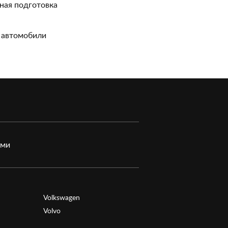
ная подготовка
 автомобили
ами
Volkswagen
Volvo