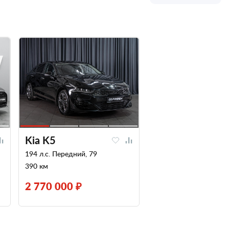
Kia K5
194 л.с. Передний, 79
390 км
2 770 000 ₽