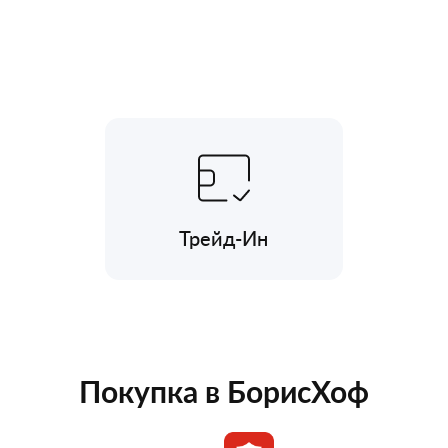
Трейд-Ин
Покупка в БорисХоф