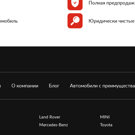
Полная предпродаж
томобиль
Юридически чистые
ы
О компании
Блог
Автомобили с преимуществ
Land Rover
MINI
Mercedes-Benz
Toyota