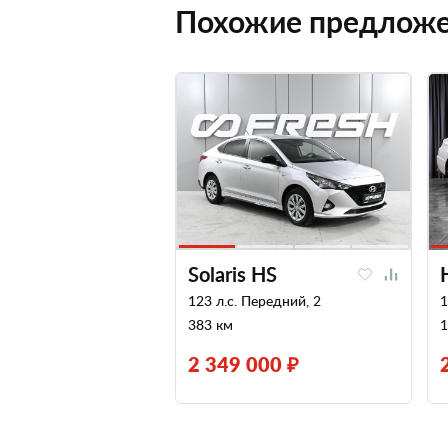
Похожие предлож
Solaris HS
123 л.с. Передний, 2
1
383 км
1
2 349 000 ₽