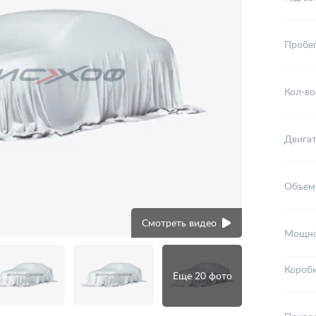
Пробе
Кол-во
Двига
Объем
Смотреть видео
Мощно
Короб
Еще 20 фото