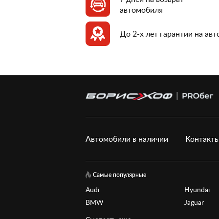
автомобиля
До 2-х лет гарантии на ав
Автомобили в наличии
Контакт
Самые популярные
Audi
Hyundai
BMW
Jaguar