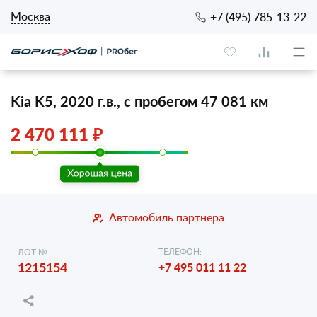
Москва
+7 (495) 785-13-22
Kia K5, 2020 г.в., с пробегом 47 081 км
2 470 111 ₽
Автомобиль партнера
ТЕЛЕФОН:
ЛОТ №
1215154
+7 495 011 11 22