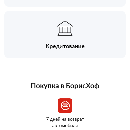
Кредитование
Покупка в БорисХоф
7 дней на возврат
автомобиля