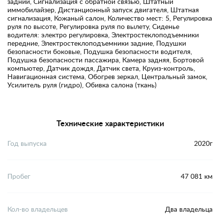
задний, Сигнализация с обратной связью, Штатный
иммобилайзер, Дистанционный запуск двигателя, Штатная
сигнализация, Кожаный салон, Количество мест: 5, Регулировка
руля по высоте, Регулировка руля по вылету, Сиденье
водителя: электро регулировка, Электростеклоподъемники
передние, Электростеклоподъемники задние, Подушки
безопасности боковые, Подушка безопасности водителя,
Подушка безопасности пассажира, Камера задняя, Бортовой
компьютер, Датчик дождя, Датчик света, Круиз-контроль,
Навигационная система, Обогрев зеркал, Центральный замок,
Усилитель руля (гидро), Обивка салона (ткань)
Технические характеристики
Год выпуска
2020г
Пробег
47 081 км
Кол-во владельцев
Два владельца