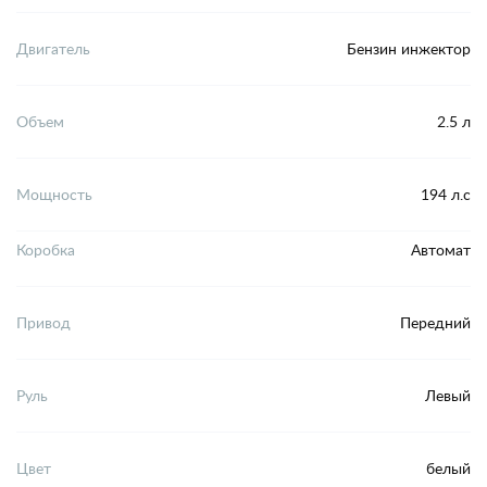
Двигатель
Бензин инжектор
Объем
2.5 л
Мощность
194 л.с
Коробка
Автомат
Привод
Передний
Руль
Левый
Цвет
белый