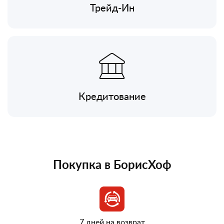
Трейд-Ин
Кредитование
Покупка в БорисХоф
7 дней на возврат