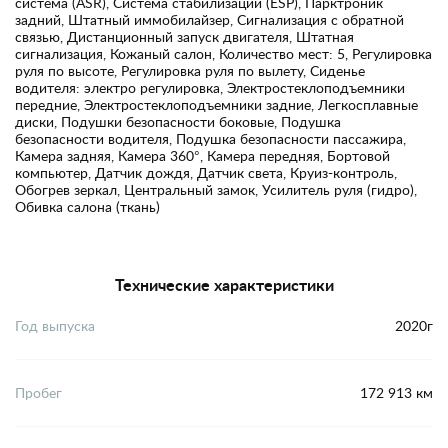
система (ASR), Система стабилизации (ESP), Парктроник
задний, Штатный иммобилайзер, Сигнализация с обратной
связью, Дистанционный запуск двигателя, Штатная
сигнализация, Кожаный салон, Количество мест: 5, Регулировка
руля по высоте, Регулировка руля по вылету, Сиденье
водителя: электро регулировка, Электростеклоподъемники
передние, Электростеклоподъемники задние, Легкосплавные
диски, Подушки безопасности боковые, Подушка
безопасности водителя, Подушка безопасности пассажира,
Камера задняя, Камера 360°, Камера передняя, Бортовой
компьютер, Датчик дождя, Датчик света, Круиз-контроль,
Обогрев зеркал, Центральный замок, Усилитель руля (гидро),
Обивка салона (ткань)
Технические характеристики
Год выпуска
2020г
Пробег
172 913 км