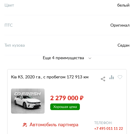
Цвет
белый
ПТС
Оригинал
Тип кузова
Седан
Еще 4 преимущества
Kia K5, 2020 г.в., с пробегом 172 913 км
2 279 000 ₽
ТЕЛЕФОН:
Автомобиль партнера
+7 495 011 11 22