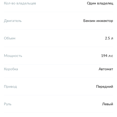
Кол-во владельцев
Один владелец
Двигатель
Бензин инжектор
Объем
2.5 л
Мощность
194 л.с
Коробка
Автомат
Привод
Передний
Руль
Левый