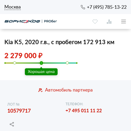
Москва
+7 (495) 785-13-22
Kia K5, 2020 г.в., с пробегом 172 913 км
2 279 000 ₽
Автомобиль партнера
ТЕЛЕФОН:
ЛОТ №
10579717
+7 495 011 11 22