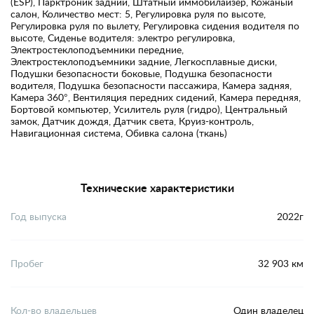
(ESP), Парктроник задний, Штатный иммобилайзер, Кожаный
салон, Количество мест: 5, Регулировка руля по высоте,
Регулировка руля по вылету, Регулировка сидения водителя по
высоте, Сиденье водителя: электро регулировка,
Электростеклоподъемники передние,
Электростеклоподъемники задние, Легкосплавные диски,
Подушки безопасности боковые, Подушка безопасности
водителя, Подушка безопасности пассажира, Камера задняя,
Камера 360°, Вентиляция передних сидений, Камера передняя,
Бортовой компьютер, Усилитель руля (гидро), Центральный
замок, Датчик дождя, Датчик света, Круиз-контроль,
Навигационная система, Обивка салона (ткань)
Технические характеристики
Год выпуска
2022г
Пробег
32 903 км
Кол-во владельцев
Один владелец