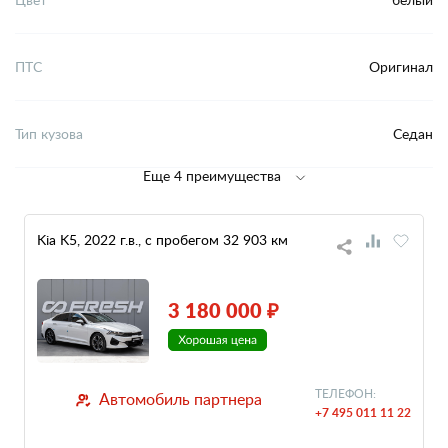
ПТС
Оригинал
Тип кузова
Седан
Еще 4 преимущества
Kia K5, 2022 г.в., с пробегом 32 903 км
3 180 000 ₽
ТЕЛЕФОН:
Автомобиль партнера
+7 495 011 11 22