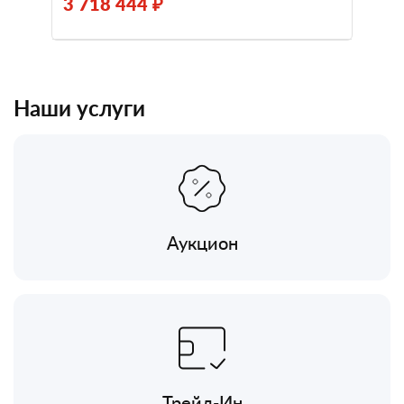
3 718 444 ₽
Наши услуги
Аукцион
Трейд-Ин