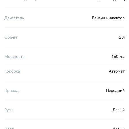
Двигатель
Бензин инжектор
Объем
2 л
Мощность
160 л.с
Коробка
Автомат
Привод
Передний
Руль
Левый
Цвет
белый