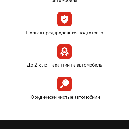
автомобиля
Полная предпродажная подготовка
До 2-х лет гарантии на автомобиль
Юридически чистые автомобили