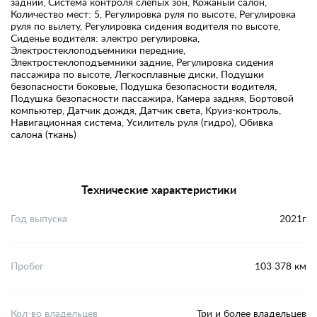
задний, Система контроля слепых зон, Кожаный салон,
Количество мест: 5, Регулировка руля по высоте, Регулировка
руля по вылету, Регулировка сидения водителя по высоте,
Сиденье водителя: электро регулировка,
Электростеклоподъемники передние,
Электростеклоподъемники задние, Регулировка сидения
пассажира по высоте, Легкосплавные диски, Подушки
безопасности боковые, Подушка безопасности водителя,
Подушка безопасности пассажира, Камера задняя, Бортовой
компьютер, Датчик дождя, Датчик света, Круиз-контроль,
Навигационная система, Усилитель руля (гидро), Обивка
салона (ткань)
Технические характеристики
Год выпуска
2021г
Пробег
103 378 км
Кол-во владельцев
Три и более владельцев