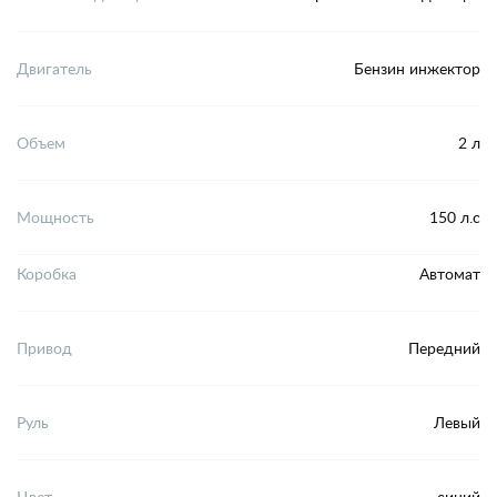
Двигатель
Бензин инжектор
Объем
2 л
Мощность
150 л.с
Коробка
Автомат
Привод
Передний
Руль
Левый
Цвет
синий