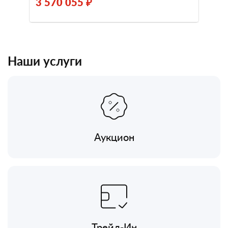
3 570 055 ₽
Наши услуги
Аукцион
Трейд-Ин