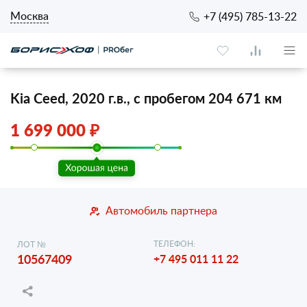
Москва
+7 (495) 785-13-22
Kia Ceed, 2020 г.в., с пробегом 204 671 км
1 699 000 ₽
Автомобиль партнера
ТЕЛЕФОН:
ЛОТ №
10567409
+7 495 011 11 22