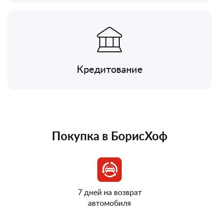
Кредитование
Покупка в БорисХоф
7 дней на возврат
автомобиля