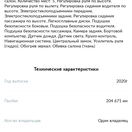
салон, Количество мест: 5, Регулировка руля по высоте,
Регулировка руля по вылету, Регулировка сидения водителя по
высоте, Электростеклоподъемники передние,
Электростеклоподъемники задние, Регулировка сидения
пассажира по высоте, Легкосплавные диски, Подушки
безопасности боковые, Подушка безопасности водителя,
Подушка безопасности пассажира, Камера задняя, Бортовой
компьютер, Датчик дождя, Датчик света, Круиз-контроль,
Навигационная система, Центральный замок, Усилитель руля
(гидро), Обогрев зеркал, Обивка салона (ткань)
Технические характеристики
Год выпуска
2020г
Пробег
204 671 км
Кол-во владельцев
Один владелец