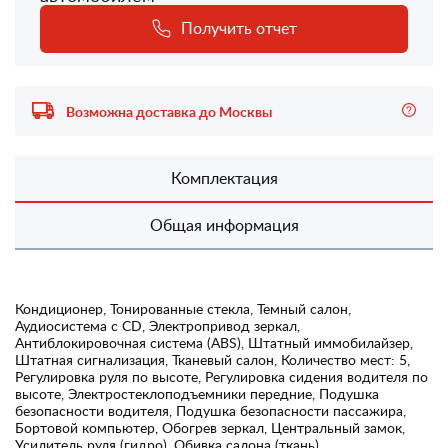
Получить отчет
Возможна доставка до Москвы
Комплектация
Общая информация
Кондиционер, Тонированные стекла, Темный салон,
Аудиосистема с CD, Электропривод зеркал,
Антиблокировочная система (ABS), Штатный иммобилайзер,
Штатная сигнализация, Тканевый салон, Количество мест: 5,
Регулировка руля по высоте, Регулировка сидения водителя по
высоте, Электростеклоподъемники передние, Подушка
безопасности водителя, Подушка безопасности пассажира,
Бортовой компьютер, Обогрев зеркал, Центральный замок,
Усилитель руля (гидро), Обивка салона (ткань)