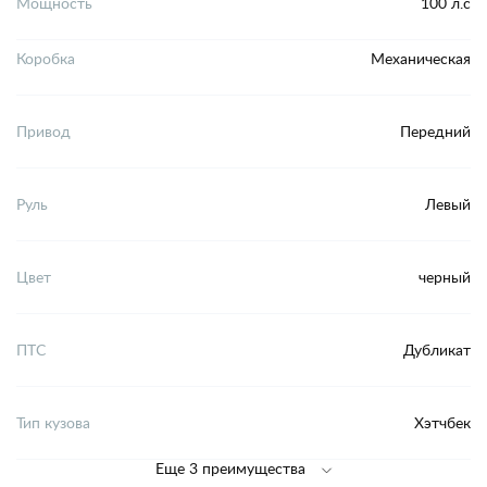
Мощность
100 л.с
Коробка
Механическая
Привод
Передний
Руль
Левый
Цвет
черный
ПТС
Дубликат
Тип кузова
Хэтчбек
Еще 3 преимущества