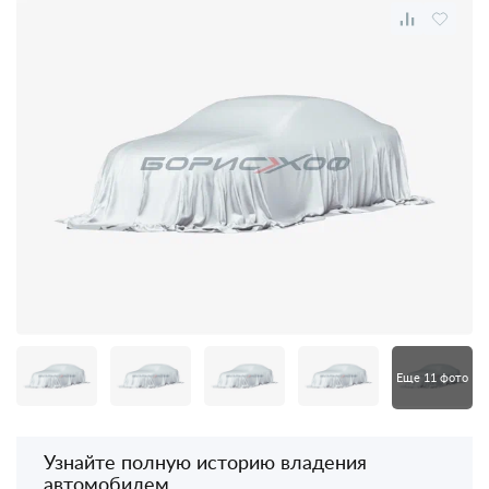
Еще 11 фото
Узнайте полную историю владения
автомобилем