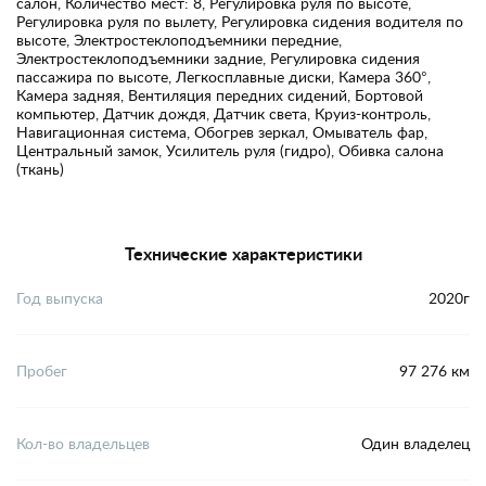
салон, Количество мест: 8, Регулировка руля по высоте,
Регулировка руля по вылету, Регулировка сидения водителя по
высоте, Электростеклоподъемники передние,
Электростеклоподъемники задние, Регулировка сидения
пассажира по высоте, Легкосплавные диски, Камера 360°,
Камера задняя, Вентиляция передних сидений, Бортовой
компьютер, Датчик дождя, Датчик света, Круиз-контроль,
Навигационная система, Обогрев зеркал, Омыватель фар,
Центральный замок, Усилитель руля (гидро), Обивка салона
(ткань)
Технические характеристики
Год выпуска
2020г
Пробег
97 276 км
Кол-во владельцев
Один владелец