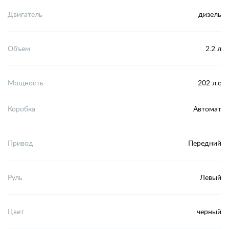
Двигатель
дизель
Объем
2.2 л
Мощность
202 л.с
Коробка
Автомат
Привод
Передний
Руль
Левый
Цвет
черный