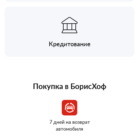
Кредитование
Покупка в БорисХоф
7 дней на возврат
автомобиля