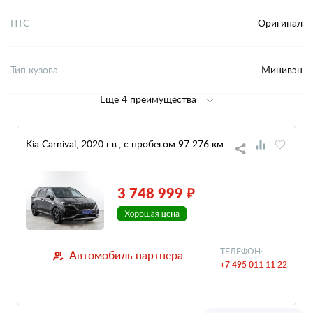
ПТС
Оригинал
Тип кузова
Минивэн
Еще 4 преимущества
Kia Carnival, 2020 г.в., с пробегом 97 276 км
3 748 999 ₽
ТЕЛЕФОН:
Автомобиль партнера
+7 495 011 11 22