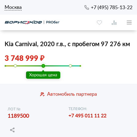
Москва
+7 (495) 785-13-22
Kia Carnival, 2020 г.в., с пробегом 97 276 км
3 748 999 ₽
Автомобиль партнера
ТЕЛЕФОН:
ЛОТ №
1189500
+7 495 011 11 22