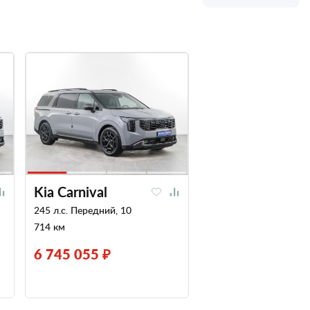
Kia Carnival
245 л.с. Передний, 10
714 км
6 745 055 ₽