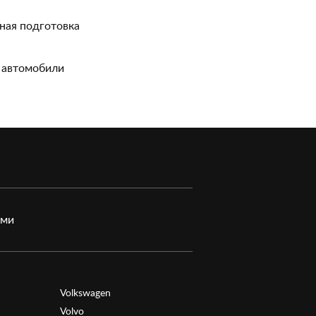
ная подготовка
 автомобили
ами
Volkswagen
Volvo