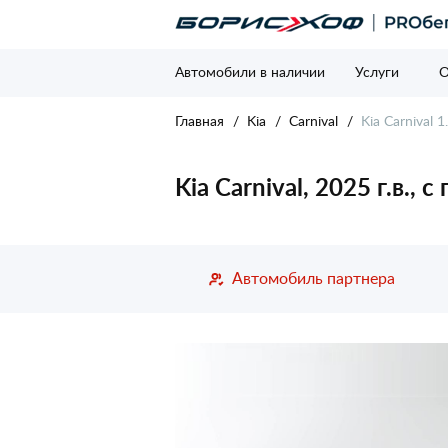
Автомобили в наличии
Услуги
О
Главная
Kia
Carnival
Kia Carnival 1
Kia Carnival, 2025 г.в.,
Автомобиль партнера