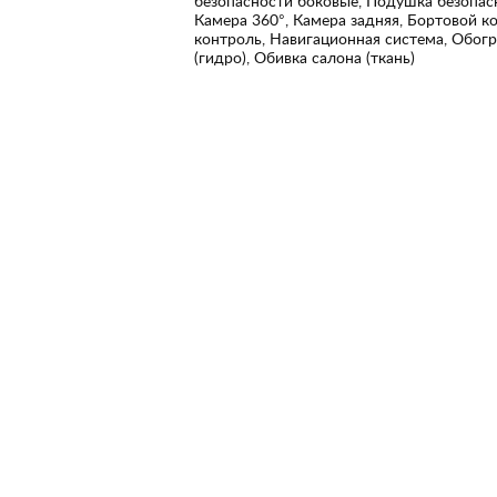
безопасности боковые, Подушка безопас
Камера 360°, Камера задняя, Бортовой к
контроль, Навигационная система, Обогр
(гидро), Обивка салона (ткань)