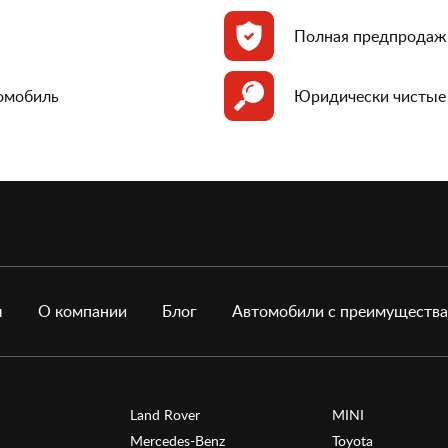
Полная предпродаж
томобиль
Юридически чистые
ы
О компании
Блог
Автомобили с преимуществ
Land Rover
MINI
Mercedes-Benz
Toyota