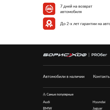
7 дней на возврат
автомобиля
До 2-х лет гарантии на ав
Автомобили в наличии
Контакт
Самые популярные
Audi
Hyundai
BMW
Jaguar