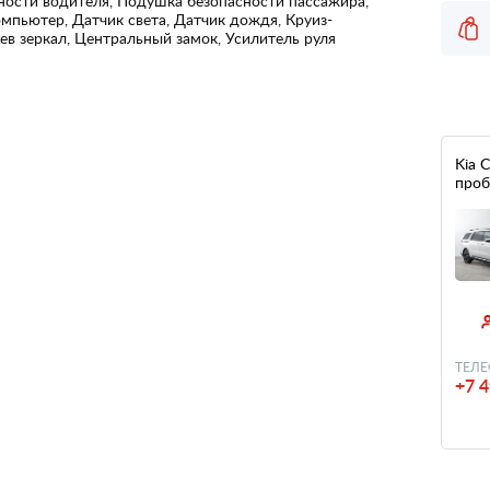
ности водителя, Подушка безопасности пассажира,
омпьютер, Датчик света, Датчик дождя, Круиз-
ев зеркал, Центральный замок, Усилитель руля
Kia C
проб
ТЕЛЕ
+7 4