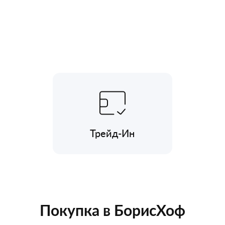
Трейд-Ин
Покупка в БорисХоф