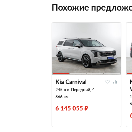
Похожие предлож
Kia Carnival
245 л.с. Передний, 4
866 км
1
6
6 145 055 ₽