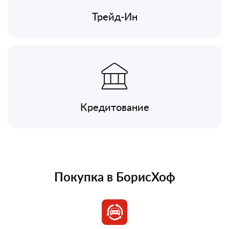
Трейд-Ин
Кредитование
Покупка в БорисХоф