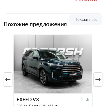
Показать все
Похожие предложения
EXEED VX
249 л.с. Полный, 41 451 км