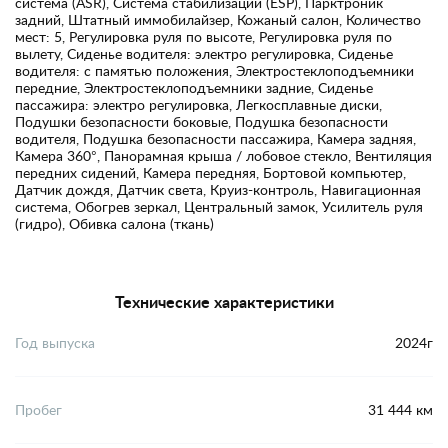
система (ASR), Система стабилизации (ESP), Парктроник
задний, Штатный иммобилайзер, Кожаный салон, Количество
мест: 5, Регулировка руля по высоте, Регулировка руля по
вылету, Сиденье водителя: электро регулировка, Сиденье
водителя: с памятью положения, Электростеклоподъемники
передние, Электростеклоподъемники задние, Сиденье
пассажира: электро регулировка, Легкосплавные диски,
Подушки безопасности боковые, Подушка безопасности
водителя, Подушка безопасности пассажира, Камера задняя,
Камера 360°, Панорамная крыша / лобовое стекло, Вентиляция
передних сидений, Камера передняя, Бортовой компьютер,
Датчик дождя, Датчик света, Круиз-контроль, Навигационная
система, Обогрев зеркал, Центральный замок, Усилитель руля
(гидро), Обивка салона (ткань)
Технические характеристики
Год выпуска
2024г
Пробег
31 444 км