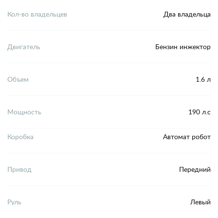
Кол-во владельцев
Два владельца
Двигатель
Бензин инжектор
Объем
1.6 л
Мощность
190 л.с
Коробка
Автомат робот
Привод
Передний
Руль
Левый