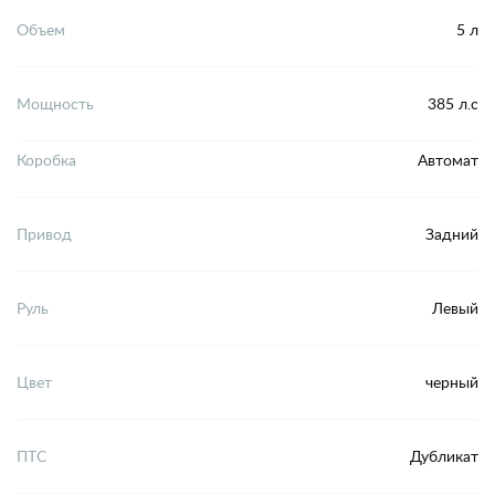
Объем
5 л
Мощность
385 л.с
Коробка
Автомат
Привод
Задний
Руль
Левый
Цвет
черный
ПТС
Дубликат