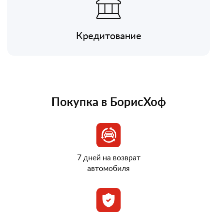
Кредитование
Покупка в БорисХоф
7 дней на возврат
автомобиля