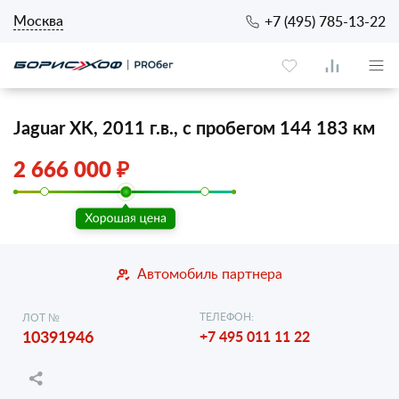
Москва
+7 (495) 785-13-22
Jaguar XK, 2011 г.в., с пробегом 144 183 км
2 666 000 ₽
Автомобиль партнера
ТЕЛЕФОН:
ЛОТ №
10391946
+7 495 011 11 22