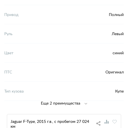
Привод
Полный
Руль
Левый
Цвет
синий
ПТС
Оригинал
Тип кузова
Купе
Еще 2 преимущества
Jaguar F-Type, 2015 г.в., с пробегом 27 024
км