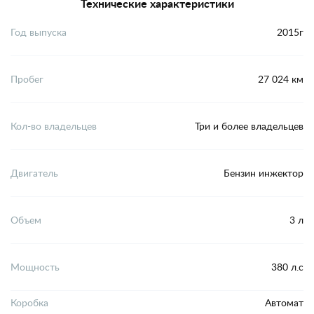
Технические характеристики
Год выпуска
2015г
Пробег
27 024 км
Кол-во владельцев
Три и более владельцев
Двигатель
Бензин инжектор
Объем
3 л
Мощность
380 л.с
Коробка
Автомат