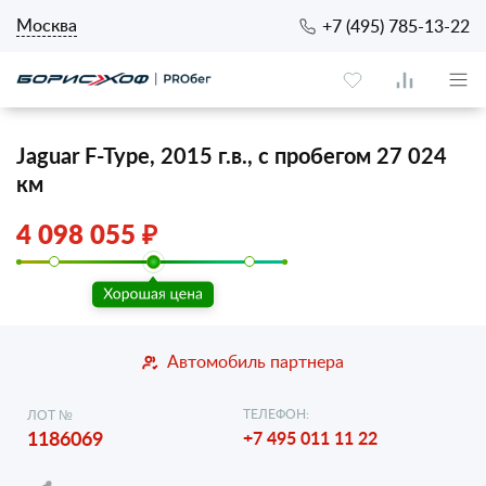
Москва
+7 (495) 785-13-22
Jaguar F-Type, 2015 г.в., с пробегом 27 024
км
4 098 055 ₽
Автомобиль партнера
ТЕЛЕФОН:
ЛОТ №
1186069
+7 495 011 11 22