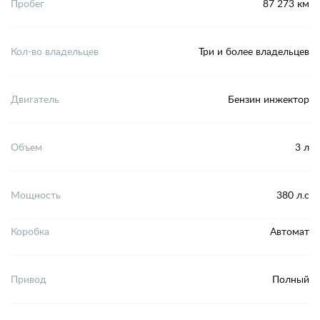
Пробег
87 273 км
Кол-во владельцев
Три и более владельцев
Двигатель
Бензин инжектор
Объем
3 л
Мощность
380 л.с
Коробка
Автомат
Привод
Полный