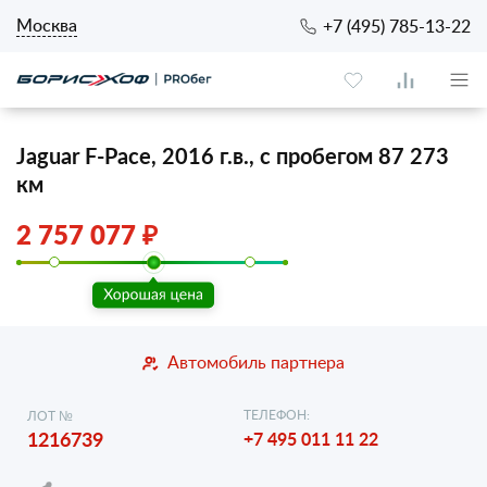
Москва
+7 (495) 785-13-22
Jaguar F-Pace, 2016 г.в., с пробегом 87 273
км
2 757 077 ₽
Автомобиль партнера
ТЕЛЕФОН:
ЛОТ №
1216739
+7 495 011 11 22