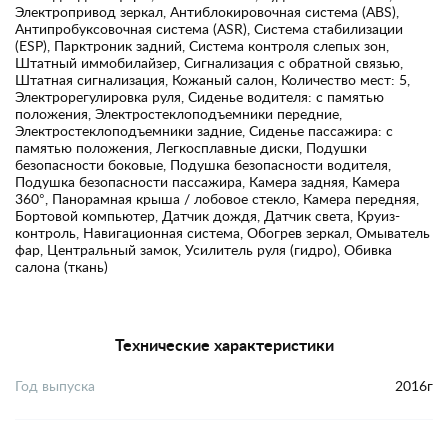
Электропривод зеркал, Антиблокировочная система (ABS),
Антипробуксовочная система (ASR), Система стабилизации
(ESP), Парктроник задний, Система контроля слепых зон,
Штатный иммобилайзер, Сигнализация с обратной связью,
Штатная сигнализация, Кожаный салон, Количество мест: 5,
Электрорегулировка руля, Сиденье водителя: с памятью
положения, Электростеклоподъемники передние,
Электростеклоподъемники задние, Сиденье пассажира: с
памятью положения, Легкосплавные диски, Подушки
безопасности боковые, Подушка безопасности водителя,
Подушка безопасности пассажира, Камера задняя, Камера
360°, Панорамная крыша / лобовое стекло, Камера передняя,
Бортовой компьютер, Датчик дождя, Датчик света, Круиз-
контроль, Навигационная система, Обогрев зеркал, Омыватель
фар, Центральный замок, Усилитель руля (гидро), Обивка
салона (ткань)
Технические характеристики
Год выпуска
2016г