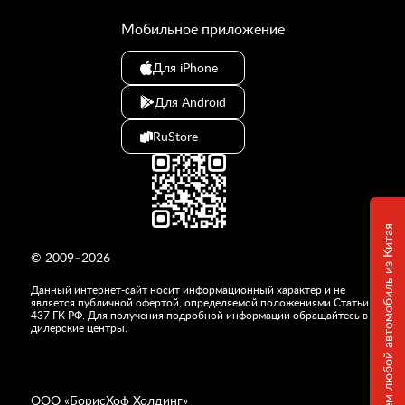
Мобильное приложение
Для iPhone
Для Android
RuStore
Привезем любой автомобиль из Китая
© 2009–2026
Данный интернет-сайт носит информационный характер и не
является публичной офертой, определяемой положениями Статьи
437 ГК РФ. Для получения подробной информации обращайтесь в
дилерские центры.
ООО «
БорисХоф Холдинг
»