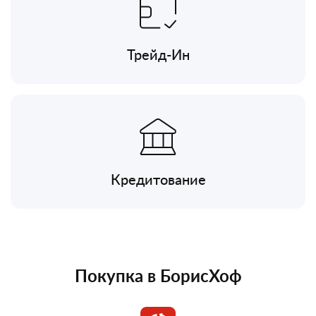
Трейд-Ин
Кредитование
Покупка в БорисХоф