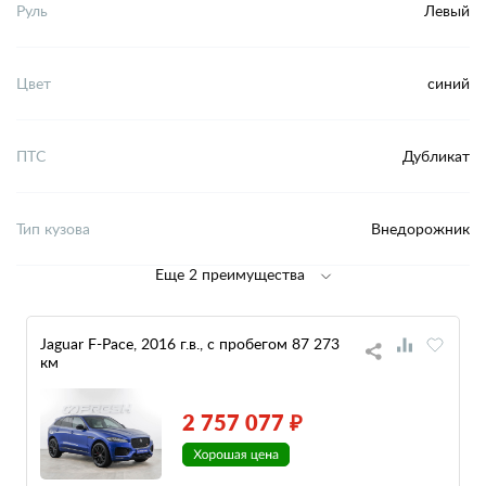
Руль
Левый
Цвет
синий
ПТС
Дубликат
Тип кузова
Внедорожник
Еще 2 преимущества
Jaguar F-Pace, 2016 г.в., с пробегом 87 273
км
2 757 077 ₽