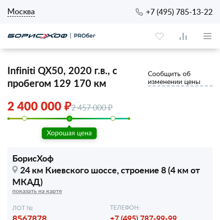
Москва
+7 (495) 785-13-22
Infiniti QX50, 2020 г.в., с
Сообщить об
пробегом 129 170 км
изменении цены
2 400 000 ₽
2 457 000 ₽
БорисХоф
24 км Киевского шоссе,
строение 8 (4 км от
МКАД)
показать на карте
ТЕЛЕФОН:
ЛОТ №
8567878
+7 (495) 787-99-99