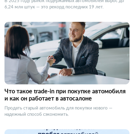
В 2025 году рынок подержанных автомобилей вырос до
6,24 млн штук — это рекорд последних 19 лет.
Что такое trade-in при покупке автомобиля
и как он работает в автосалоне
Продать старый автомобиль для покупки нового —
надежный способ сэкономить.