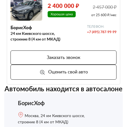
2 400 000 ₽
2 457 000 ₽
от 25 600 ₽/мес
БорисХоф
ТЕЛЕФОН:
+7 (495) 787-99-99
24 км Киевского шоссе,
строение 8 (4 км от МКАД)
Заказать звонок
Оценить свой авто
Автомобиль находится в автосалоне
БорисХоф
Москва, 24 км Киевского шоссе,
строение 8 (4 км от МКАД)