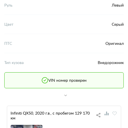
Руль
Левый
Цвет
Серый
ПТС
Оригинал
Тип кузова
Внедорожник
VIN номер проверен
Infiniti QX50, 2020 г.в., с пробегом 129 170
км