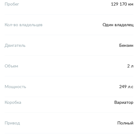
Пробег
129 170 км
Кол-во владельцев
Один владелец
Двигатель
Бензин
Объем
2 л
Мощность
249 л.с
Коробка
Вариатор
Привод
Полный