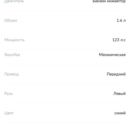
Двигатель
Бензин инжектор
Объем
1.6 л
Мощность
123 л.с
Коробка
Механическая
Привод
Передний
Руль
Левый
Цвет
синий