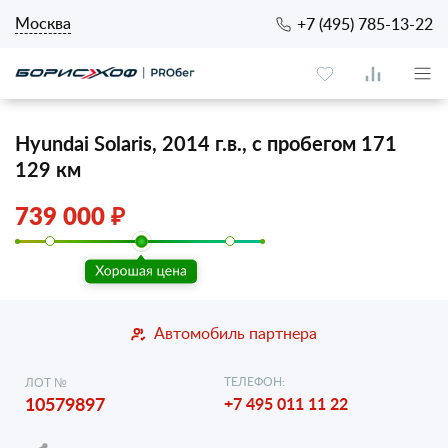
Москва
+7 (495) 785-13-22
Hyundai Solaris, 2014 г.в., с пробегом 171
129 км
739 000 ₽
Автомобиль партнера
ТЕЛЕФОН:
ЛОТ №
10579897
+7 495 011 11 22