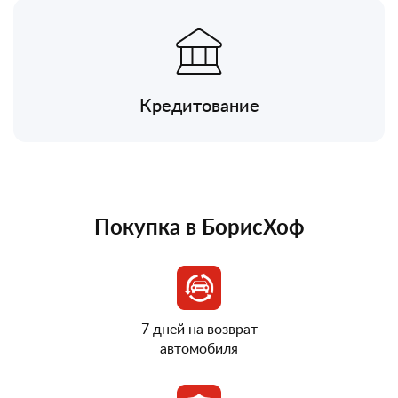
Кредитование
Покупка в БорисХоф
7 дней на возврат
автомобиля