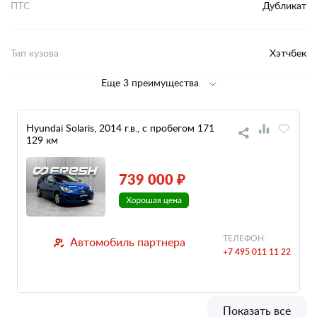
ПТС
Дубликат
Тип кузова
Хэтчбек
Еще 3 преимущества
Hyundai Solaris, 2014 г.в., с пробегом 171
129 км
739 000 ₽
ТЕЛЕФОН:
Автомобиль партнера
+7 495 011 11 22
Показать все