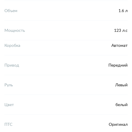
Объем
1.6 л
Мощность
123 л.с
Коробка
Автомат
Привод
Передний
Руль
Левый
Цвет
белый
ПТС
Оригинал