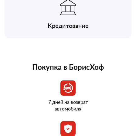
Кредитование
Покупка в БорисХоф
7 дней на возврат
автомобиля