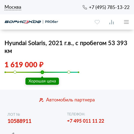
Москва
+7 (495) 785-13-22
Hyundai Solaris, 2021 г.в., с пробегом 53 393
км
1 619 000 ₽
Автомобиль партнера
ТЕЛЕФОН:
ЛОТ №
10588911
+7 495 011 11 22