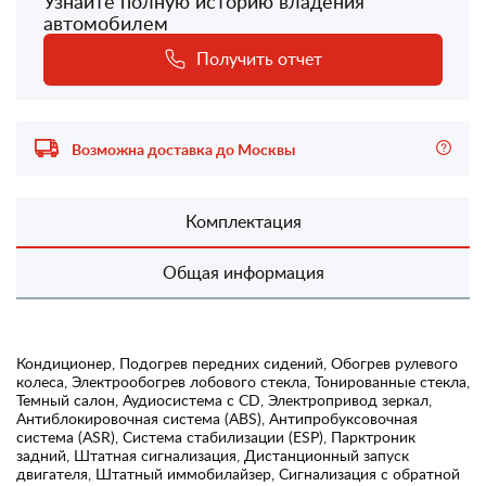
Узнайте полную историю владения
автомобилем
Получить отчет
Возможна доставка до Москвы
Комплектация
Общая информация
Кондиционер, Подогрев передних сидений, Обогрев рулевого
колеса, Электрообогрев лобового стекла, Тонированные стекла,
Темный салон, Аудиосистема с CD, Электропривод зеркал,
Антиблокировочная система (ABS), Антипробуксовочная
система (ASR), Система стабилизации (ESP), Парктроник
задний, Штатная сигнализация, Дистанционный запуск
двигателя, Штатный иммобилайзер, Сигнализация с обратной