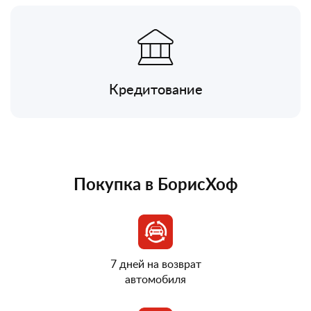
Кредитование
Покупка в БорисХоф
7 дней на возврат
автомобиля