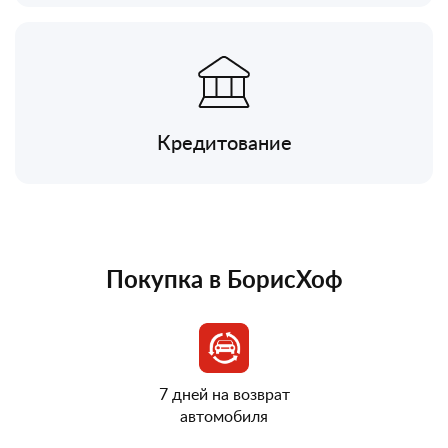
Кредитование
Покупка в БорисХоф
7 дней на возврат
автомобиля