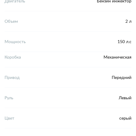
Двигатель
Бензин инжектор
Объем
2 л
Мощность
150 л.с
Коробка
Механическая
Привод
Передний
Руль
Левый
Цвет
серый