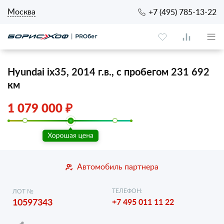
Москва
+7 (495) 785-13-22
Hyundai ix35, 2014 г.в., с пробегом 231 692
км
1 079 000 ₽
Автомобиль партнера
ТЕЛЕФОН:
ЛОТ №
10597343
+7 495 011 11 22