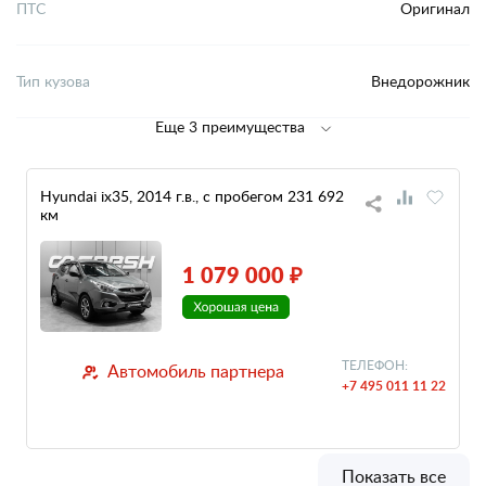
ПТС
Оригинал
Тип кузова
Внедорожник
Еще 3 преимущества
Hyundai ix35, 2014 г.в., с пробегом 231 692
км
1 079 000 ₽
ТЕЛЕФОН:
Автомобиль партнера
+7 495 011 11 22
Показать все