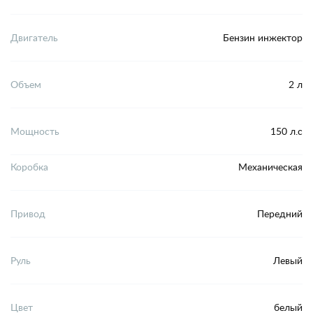
Двигатель
Бензин инжектор
Объем
2 л
Мощность
150 л.с
Коробка
Механическая
Привод
Передний
Руль
Левый
Цвет
белый