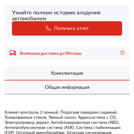
Узнайте полную историю владения
автомобилем
Получить отчет
Возможна доставка до Москвы
Комплектация
Общая информация
Климат-контроль 2-зонный, Подогрев передних сидений,
Тонированные стекла, Темный салон, Аудиосистема с CD,
Электропривод зеркал, Антиблокировочная система (ABS),
Антипробуксовочная система (ASR), Система стабилизации
(ESP), Штатный иммобилайзер, Штатная сигнализация,