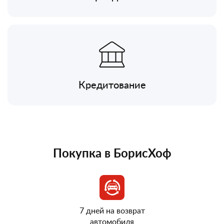
Кредитование
Покупка в БорисХоф
7 дней на возврат
автомобиля