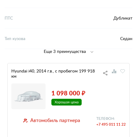
ПТС
Дубликат
Тип кузова
Седан
Еще 3 преимущества
Hyundai i40, 2014 г.в., с пробегом 199 918
км
1 098 000 ₽
ТЕЛЕФОН:
Автомобиль партнера
+7 495 011 11 22