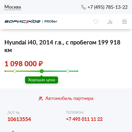
Москва
+7 (495) 785-13-22
Hyundai i40, 2014 г.в., с пробегом 199 918
км
1 098 000 ₽
Автомобиль партнера
ТЕЛЕФОН:
ЛОТ №
10613554
+7 495 011 11 22