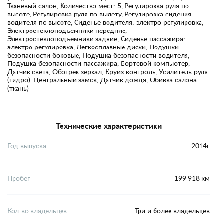
Тканевый салон, Количество мест: 5, Регулировка руля по
высоте, Регулировка руля по вылету, Регулировка сидения
водителя по высоте, Сиденье водителя: электро регулировка,
Электростеклоподъемники передние,
Электростеклоподъемники задние, Сиденье пассажира:
электро регулировка, Легкосплавные диски, Подушки
безопасности боковые, Подушка безопасности водителя,
Подушка безопасности пассажира, Бортовой компьютер,
Датчик света, Обогрев зеркал, Круиз-контроль, Усилитель руля
(гидро), Центральный замок, Датчик дождя, Обивка салона
(ткань)
Технические характеристики
Год выпуска
2014г
Пробег
199 918 км
Кол-во владельцев
Три и более владельцев