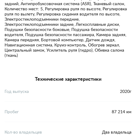
задний, Антипробуксовочная система (ASR), Тканевый салон,
Количество мест: 5, Регулировка руля по высоте, Регулировка
руля по вылету, Регулировка сидения водителя по высоте,
Электростеклоподъемники передние,
Электростеклоподъемники задние, Легкосплавные диски,
Подушки безопасности боковые, Подушка безопасности
водителя, Подушка безопасности пассажира, Камера задняя,
Камера передняя, Бортовой компьютер, Датчик дождя,
Навигационная система, Круиз-контроль, Обогрев зеркал,
Центральный замок, Усилитель руля (гидро), Обивка салона
(ткань)
Технические характеристики
Год выпуска
2020г
Пробег
87 214 км
Кол-во владельцев
Два владельца