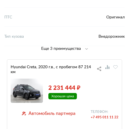
ПТС
Оригинал
Тип кузова
Внедорожник
Еще 3 преимущества
Hyundai Creta, 2020 г.в., с пробегом 87 214
км
2 231 444 ₽
ТЕЛЕФОН:
Автомобиль партнера
+7 495 011 11 22