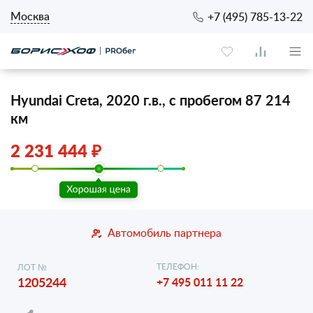
Москва
+7 (495) 785-13-22
Hyundai Creta, 2020 г.в., с пробегом 87 214
км
2 231 444 ₽
Автомобиль партнера
ТЕЛЕФОН:
ЛОТ №
1205244
+7 495 011 11 22