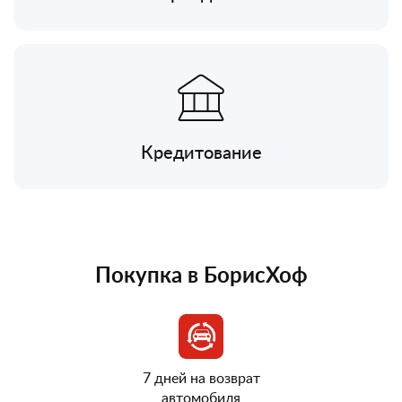
Кредитование
Покупка в БорисХоф
7 дней на возврат
автомобиля