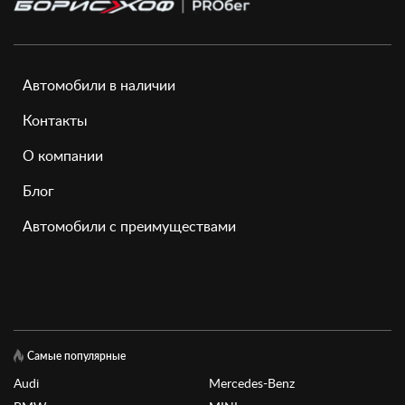
Автомобили в наличии
Контакты
О компании
Блог
Автомобили с преимуществами
Самые популярные
Audi
Mercedes-Benz