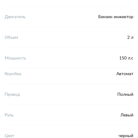
Двигатель
Бензин инжектор
Объем
2 л
Мощность
150 л.с
Коробка
Автомат
Привод
Полный
Руль
Левый
Цвет
черный