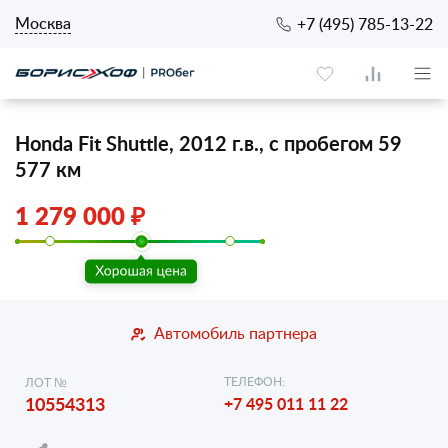
Москва
+7 (495) 785-13-22
Honda Fit Shuttle, 2012 г.в., с пробегом 59
577 км
1 279 000 ₽
Автомобиль партнера
ТЕЛЕФОН:
ЛОТ №
10554313
+7 495 011 11 22