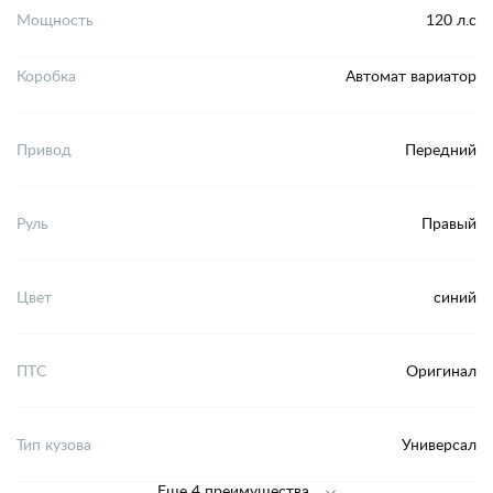
Мощность
120 л.с
Коробка
Автомат вариатор
Привод
Передний
Руль
Правый
Цвет
синий
ПТС
Оригинал
Тип кузова
Универсал
Еще 4 преимущества