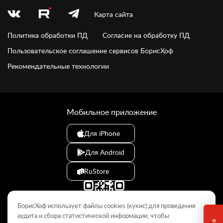
Карта сайта
Политика обработки ПД
Согласие на обработку ПД
Пользовательское соглашение сервисов БорисХоф
Рекомендательные технологии
Мобильное приложение
Для iPhone
Для Android
RuStore
БорисХоф использует файлы cookies (кукиc) для проведения
аудита и сбора статистической информации, чтобы