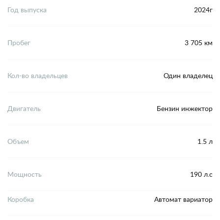
Год выпуска
2024г
Пробег
3 705 км
Кол-во владельцев
Один владелец
Двигатель
Бензин инжектор
Объем
1.5 л
Мощность
190 л.с
Коробка
Автомат вариатор