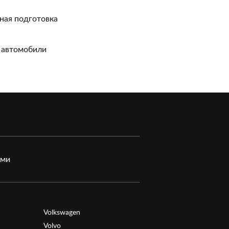
ная подготовка
 автомобили
ами
Volkswagen
Volvo