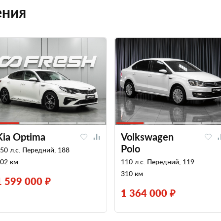
ения
Kia Optima
Volkswagen
Polo
50 л.с. Передний, 188
02 км
110 л.с. Передний, 119
310 км
1 599 000 ₽
1 364 000 ₽