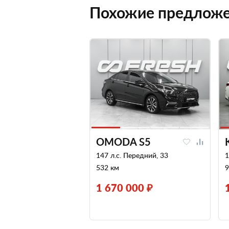
Похожие предлож
OMODA S5
147 л.с. Передний, 33
1
532 км
9
1 670 000 ₽