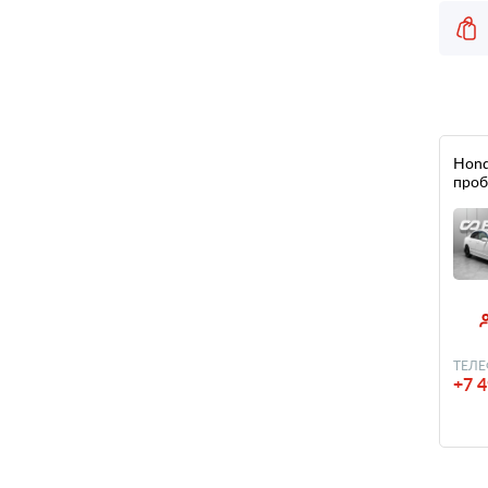
Honda
проб
ТЕЛЕ
+7 4