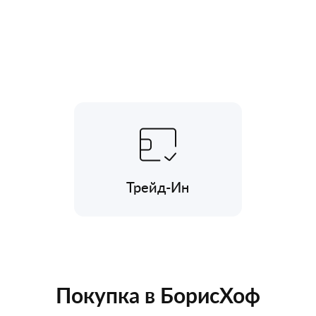
Трейд-Ин
Покупка в БорисХоф