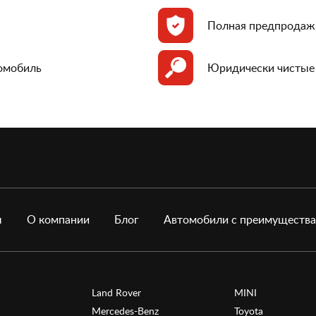
Полная предпродаж
томобиль
Юридически чистые
ы
О компании
Блог
Автомобили с преимуществ
Land Rover
MINI
Mercedes-Benz
Toyota