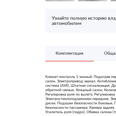
Узнайте полную историю вл
автомобилем
Комплектация
Обща
Климат-контроль 1-зонный, Подогрев пе
салон, Электропривод зеркал, Антиблоки
система (ASR), Штатная сигнализация, Д
обратной связью, Кожаный салон, Количес
Регулировка руля по вылету, Регулировка
Электростеклоподъемники передние, Эл
диски, Подушки безопасности боковые, 
безопасности пассажира, Камера задняя
Усилитель руля (гидро), Обивка салона (т