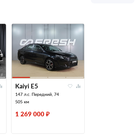
Kaiyi E5
147 л.с. Передний, 74
505 км
1 269 000 ₽