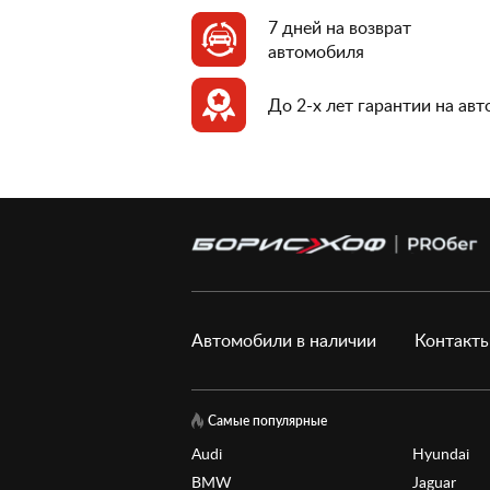
7 дней на возврат
автомобиля
До 2-х лет гарантии на ав
Автомобили в наличии
Контакт
Самые популярные
Audi
Hyundai
BMW
Jaguar