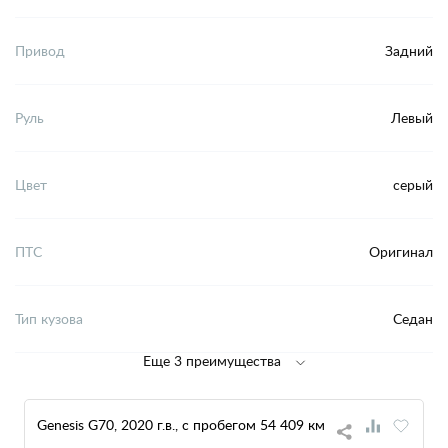
Привод
Задний
Руль
Левый
Цвет
серый
ПТС
Оригинал
Тип кузова
Седан
Еще 3 преимущества
Genesis G70, 2020 г.в., с пробегом 54 409 км