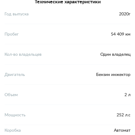
Технические характеристики
Год выпуска
2020г
Пробег
54 409 км
Кол-во владельцев
Один владелец
Двигатель
Бензин инжектор
Объем
2 л
Мощность
252 л.с
Коробка
Автомат