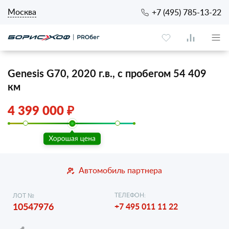
Москва
+7 (495) 785-13-22
Genesis G70, 2020 г.в., с пробегом 54 409
км
4 399 000 ₽
Автомобиль партнера
ТЕЛЕФОН:
ЛОТ №
10547976
+7 495 011 11 22