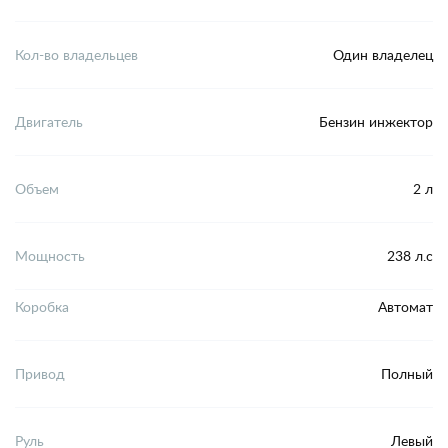
Кол-во владельцев
Один владелец
Двигатель
Бензин инжектор
Объем
2 л
Мощность
238 л.с
Коробка
Автомат
Привод
Полный
Руль
Левый