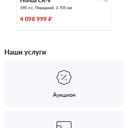
Honda CR-V
190 л.с. Передний, 3 705 км
4 098 999 ₽
Наши услуги
Аукцион