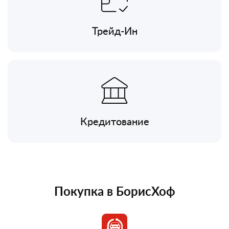
Трейд-Ин
Кредитование
Покупка в БорисХоф