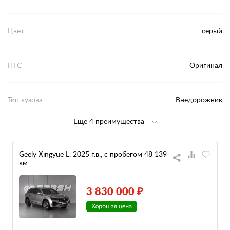
Цвет
серый
ПТС
Оригинал
Тип кузова
Внедорожник
Еще 4 преимущества
Geely Xingyue L, 2025 г.в., с пробегом 48 139
км
3 830 000 ₽