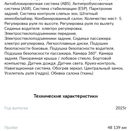
Антиблокировочная система (ABS), Антипробуксовочная
система (ASR), Система стабилизации (ESP), Парктроник
задний, Система контроля слепых зон, Штатный
иммобилайзер, Комбинированный салон, Количество мест: 5,
Регулировка руля по высоте, Регулировка руля по вылету,
Сиденье водителя: электро регулировка,
Электростеклоподъемники передние,
Электростеклоподъемники задние, Сиденье пассажира:
электро регулировка, Легкосплавные диски, Подушки
безопасности боковые, Подушка безопасности водителя,
Подушка безопасности пассажира, Камера 360°, Камера
задняя, Панорамная крыша / лобовое стекло, Бортовой
компьютер, Датчик дождя, Датчик света, Круиз-контроль,
Навигационная система, Обогрев зеркал, Центральный замок,
Усилитель руля (гидро), Обивка салона (ткань)
Технические характеристики
Год выпуска
2025г
Пробег
48 139 км