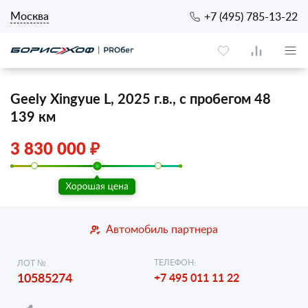
Москва
+7 (495) 785-13-22
Geely Xingyue L, 2025 г.в., с пробегом 48
139 км
3 830 000 ₽
Автомобиль партнера
ТЕЛЕФОН:
ЛОТ №
10585274
+7 495 011 11 22