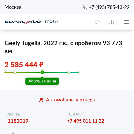
Москва
+7 (495) 785-13-22
Geely Tugella, 2022 г.в., с пробегом 93 773
км
2 585 444 ₽
Автомобиль партнера
ТЕЛЕФОН:
ЛОТ №
1182019
+7 495 011 11 22