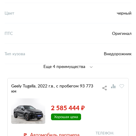
Цвет
черный
ПТС
Оригинал
Тип кузова
Внедорожник
Еще 4 преимущества
Geely Tugella, 2022 г.в., с пробегом 93 773
км
2 585 444 ₽
ТЕЛЕФОН:
Автомобиль партнера