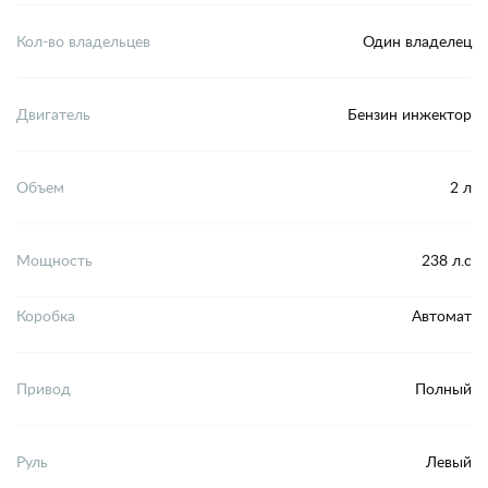
Кол-во владельцев
Один владелец
Двигатель
Бензин инжектор
Объем
2 л
Мощность
238 л.с
Коробка
Автомат
Привод
Полный
Руль
Левый