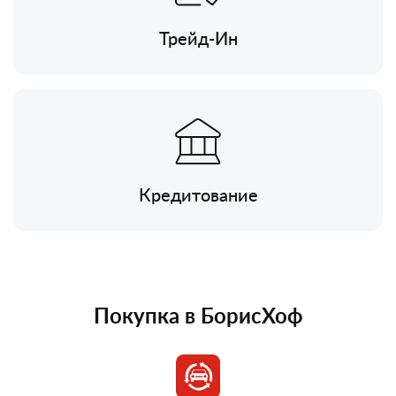
Трейд-Ин
Кредитование
Покупка в БорисХоф