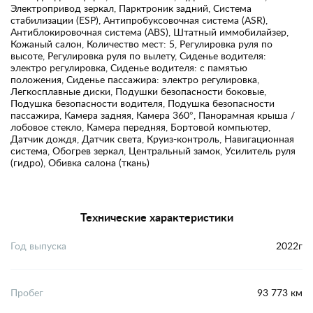
Электропривод зеркал, Парктроник задний, Система
стабилизации (ESP), Антипробуксовочная система (ASR),
Антиблокировочная система (ABS), Штатный иммобилайзер,
Кожаный салон, Количество мест: 5, Регулировка руля по
высоте, Регулировка руля по вылету, Сиденье водителя:
электро регулировка, Сиденье водителя: с памятью
положения, Сиденье пассажира: электро регулировка,
Легкосплавные диски, Подушки безопасности боковые,
Подушка безопасности водителя, Подушка безопасности
пассажира, Камера задняя, Камера 360°, Панорамная крыша /
лобовое стекло, Камера передняя, Бортовой компьютер,
Датчик дождя, Датчик света, Круиз-контроль, Навигационная
система, Обогрев зеркал, Центральный замок, Усилитель руля
(гидро), Обивка салона (ткань)
Технические характеристики
Год выпуска
2022г
Пробег
93 773 км