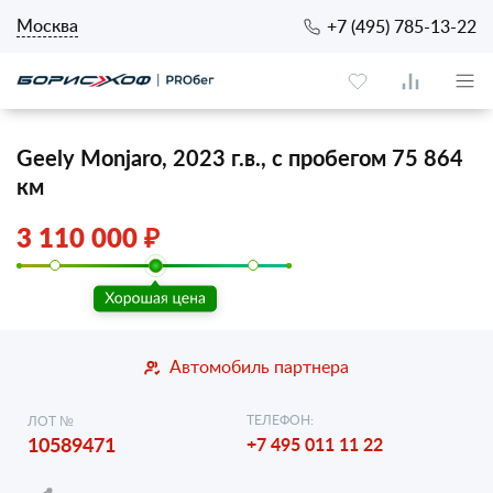
Москва
+7 (495) 785-13-22
Geely Monjaro, 2023 г.в., с пробегом 75 864
км
3 110 000 ₽
Автомобиль партнера
ТЕЛЕФОН:
ЛОТ №
10589471
+7 495 011 11 22