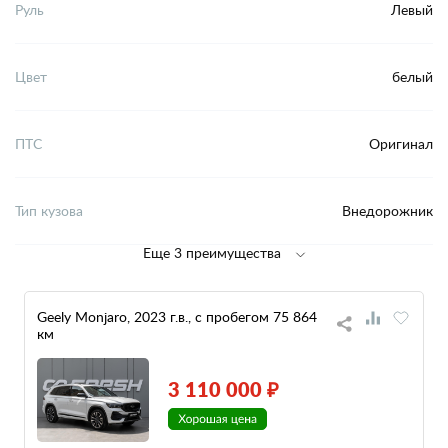
Руль
Левый
Цвет
белый
ПТС
Оригинал
Тип кузова
Внедорожник
Еще 3 преимущества
Geely Monjaro, 2023 г.в., с пробегом 75 864
км
3 110 000 ₽