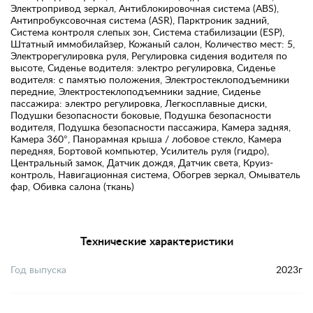
Электропривод зеркал, Антиблокировочная система (ABS),
Антипробуксовочная система (ASR), Парктроник задний,
Система контроля слепых зон, Система стабилизации (ESP),
Штатный иммобилайзер, Кожаный салон, Количество мест: 5,
Электрорегулировка руля, Регулировка сидения водителя по
высоте, Сиденье водителя: электро регулировка, Сиденье
водителя: с памятью положения, Электростеклоподъемники
передние, Электростеклоподъемники задние, Сиденье
пассажира: электро регулировка, Легкосплавные диски,
Подушки безопасности боковые, Подушка безопасности
водителя, Подушка безопасности пассажира, Камера задняя,
Камера 360°, Панорамная крыша / лобовое стекло, Камера
передняя, Бортовой компьютер, Усилитель руля (гидро),
Центральный замок, Датчик дождя, Датчик света, Круиз-
контроль, Навигационная система, Обогрев зеркал, Омыватель
фар, Обивка салона (ткань)
Технические характеристики
Год выпуска
2023г