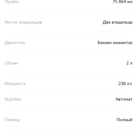
Пробег
75 864 км
Кол-во владельцев
Два владельца
Двигатель
Бензин инжектор
Объем
2 л
Мощность
238 л.с
Коробка
Автомат
Привод
Полный