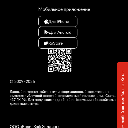
Мобильное приложение
Для iPhone
Для Android
RuStore
Привезем любой автомобиль из Китая
© 2009–2026
Данный интернет-сайт носит информационный характер и не
является публичной офертой, определяемой положениями Статьи
437 ГК РФ. Для получения подробной информации обращайтесь в
дилерские центры.
ООО «
БорисХоф Холдинг
»