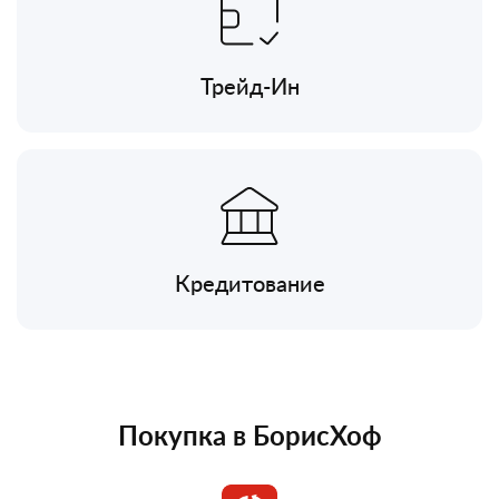
Трейд-Ин
Кредитование
Покупка в БорисХоф