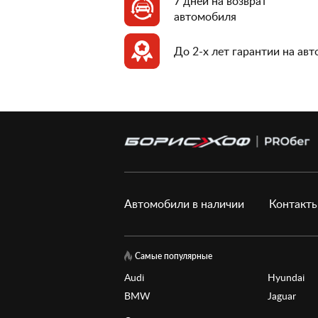
7 дней на возврат
автомобиля
До 2-х лет гарантии на ав
Автомобили в наличии
Контакт
Самые популярные
Audi
Hyundai
BMW
Jaguar