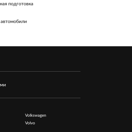
ная подготовка
 автомобили
ами
Volkswagen
Volvo