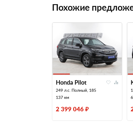
Похожие предлож
Honda Pilot
249 л.с. Полный, 185
1
137 км
6
2 399 046 ₽