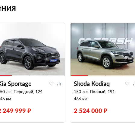
ения
Kia Sportage
Skoda Kodiaq
50 л.с. Передний, 124
150 л.с. Полный, 191
46 км
466 км
2 249 999 ₽
2 524 000 ₽