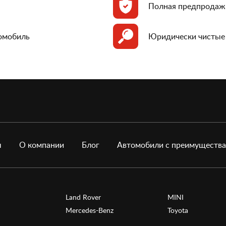
Полная предпродаж
томобиль
Юридически чистые
ы
О компании
Блог
Автомобили с преимуществ
Land Rover
MINI
Mercedes-Benz
Toyota