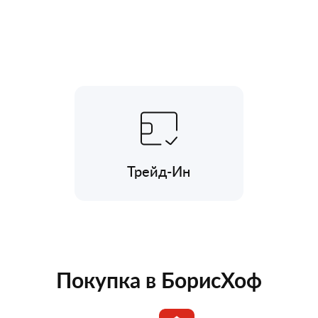
Трейд-Ин
Покупка в БорисХоф