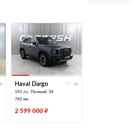
Haval Dargo
192 л.с. Полный, 34
742 км
2 599 000 ₽