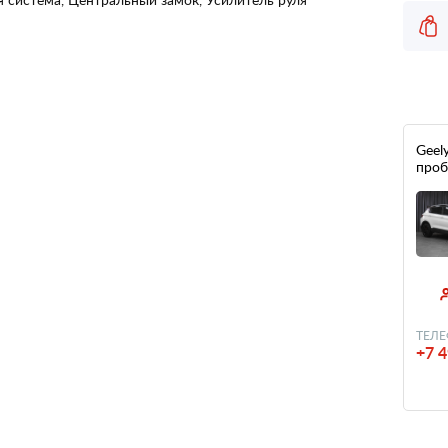
Geely
проб
ТЕЛЕ
+7 4