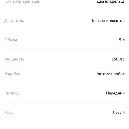
Кол-во владельцев
Два владельца
Двигатель
Бензин инжектор
Объем
1.5 л
Мощность
150 л.с
Коробка
Автомат робот
Привод
Передний
Руль
Левый