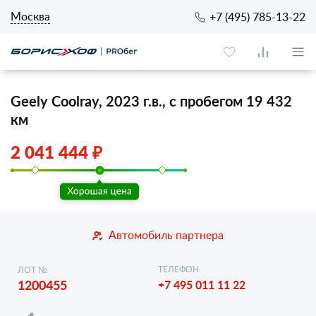
Москва
+7 (495) 785-13-22
Geely Coolray, 2023 г.в., с пробегом 19 432
км
2 041 444 ₽
Автомобиль партнера
ТЕЛЕФОН:
ЛОТ №
1200455
+7 495 011 11 22