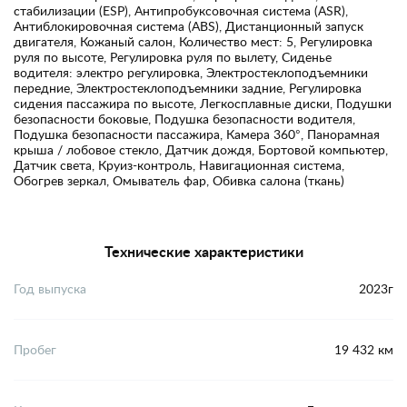
стабилизации (ESP), Антипробуксовочная система (ASR),
Антиблокировочная система (ABS), Дистанционный запуск
двигателя, Кожаный салон, Количество мест: 5, Регулировка
руля по высоте, Регулировка руля по вылету, Сиденье
водителя: электро регулировка, Электростеклоподъемники
передние, Электростеклоподъемники задние, Регулировка
сидения пассажира по высоте, Легкосплавные диски, Подушки
безопасности боковые, Подушка безопасности водителя,
Подушка безопасности пассажира, Камера 360°, Панорамная
крыша / лобовое стекло, Датчик дождя, Бортовой компьютер,
Датчик света, Круиз-контроль, Навигационная система,
Обогрев зеркал, Омыватель фар, Обивка салона (ткань)
Технические характеристики
Год выпуска
2023г
Пробег
19 432 км