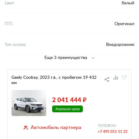
Цвет
белый
ПТС
Оригинал
Тип кузова
Внедорожник
Еще 3 преимущества
Geely Coolray, 2023 г.в., с пробегом 19 432
км
2 041 444 ₽
ТЕЛЕФОН:
Автомобиль партнера
+7 495 011 11 22