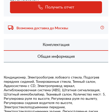
Получить отчет
Возможна доставка до Москвы
Комплектация
Общая информация
Кондиционер, Электрообогрев лобового стекла, Подогрев
передних сидений, Тонированные стекла, Темный салон,
Аудиосистема с CD, Электропривод зеркал,
Антиблокировочная система (ABS), Штатная сигнализация,
Штатный иммобилайзер, Тканевый салон, Количество мест: 5,
Регулировка руля по высоте, Регулировка руля по вылету,
Регулировка сидения водителя по высоте,
Электростеклоподъемники передние,
Электростеклоподъемники задние, Легкосплавные диски,