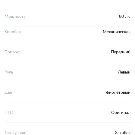
Мощность
80 л.с
Коробка
Механическая
Привод
Передний
Руль
Левый
Цвет
фиолетовый
ПТС
Оригинал
Тип кузова
Хэтчбек