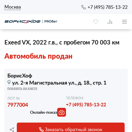
Москва
+7 (495) 785-13-22
Exeed VX, 2022 г.в., с пробегом 70 003 км
Автомобиль продан
БорисХоф
ул. 2-я Магистральная ул.,
д. 18., стр. 1
показать на карте
ТЕЛЕФОН:
ЛОТ №
7977004
+7 (495) 785-13-22
Онлайн-показ
Заказать обратный звонок