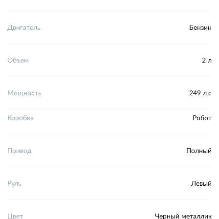
Двигатель
Бензин
Объем
2 л
Мощность
249 л.с
Коробка
Робот
Привод
Полный
Руль
Левый
Цвет
Черный металлик