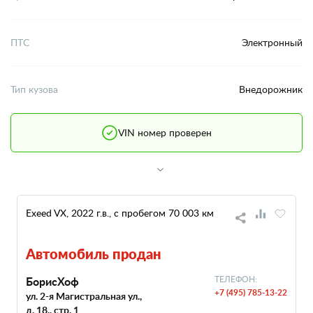
ПТС
Электронный
Тип кузова
Внедорожник
VIN номер проверен
Exeed VX, 2022 г.в., с пробегом 70 003 км
Автомобиль продан
БорисХоф
ТЕЛЕФОН:
+7 (495) 785-13-22
ул. 2-я Магистральная ул.,
д. 18., стр. 1