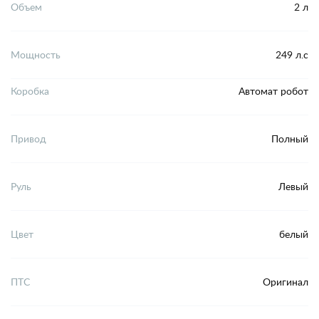
Объем
2 л
Мощность
249 л.с
Коробка
Автомат робот
Привод
Полный
Руль
Левый
Цвет
белый
ПТС
Оригинал