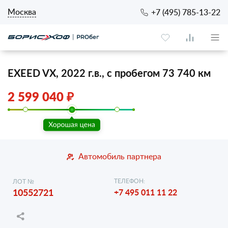
Москва
+7 (495) 785-13-22
EXEED VX, 2022 г.в., с пробегом 73 740 км
2 599 040 ₽
Автомобиль партнера
ТЕЛЕФОН:
ЛОТ №
10552721
+7 495 011 11 22