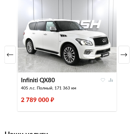
Infiniti QX80
405 л.с. Полный, 171 363 км
2 789 000 ₽