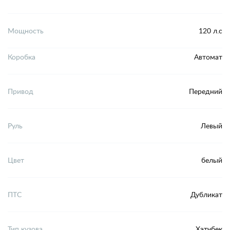
Мощность
120 л.с
Коробка
Автомат
Привод
Передний
Руль
Левый
Цвет
белый
ПТС
Дубликат
Тип кузова
Хэтчбек