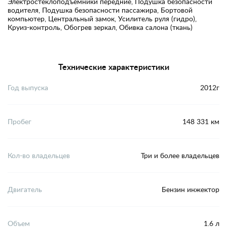
Электростеклоподъемники передние, Подушка безопасности
водителя, Подушка безопасности пассажира, Бортовой
компьютер, Центральный замок, Усилитель руля (гидро),
Круиз-контроль, Обогрев зеркал, Обивка салона (ткань)
Технические характеристики
Год выпуска
2012г
Пробег
148 331 км
Кол-во владельцев
Три и более владельцев
Двигатель
Бензин инжектор
Объем
1.6 л