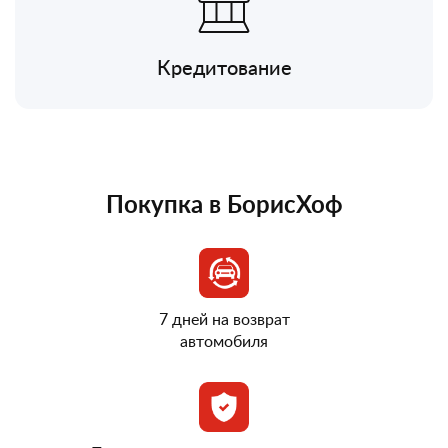
Кредитование
Покупка в БорисХоф
7 дней на возврат
автомобиля