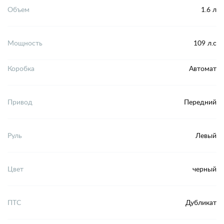
Объем
1.6 л
Мощность
109 л.с
Коробка
Автомат
Привод
Передний
Руль
Левый
Цвет
черный
ПТС
Дубликат