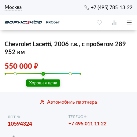
Москва
+7 (495) 785-13-22
Chevrolet Lacetti, 2006 г.в., с пробегом 289
952 км
550 000 ₽
Автомобиль партнера
ТЕЛЕФОН:
ЛОТ №
10594324
+7 495 011 11 22